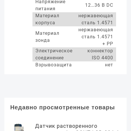
Напряжение
12…36 В DC
питания
Материал
нержавеющая
корпуса
сталь 1.4571
нержавеющая
Материал
сталь 1.4571
зонда
+ РР
Электрическое
коннектор
соединение
ISO 4400
Взрывозащита
нет
Недавно просмотренные товары
Датчик растворенного