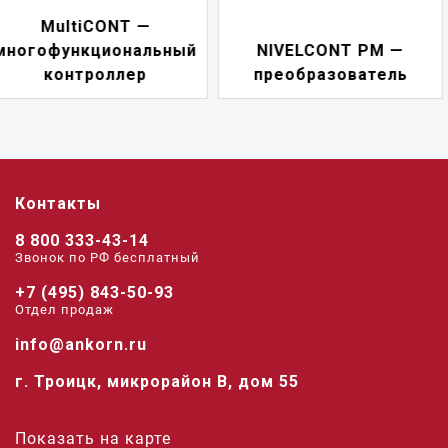
NIVELCONT PKK —
NIVELCONT PM —
многофункциональн
преобразователь
переключатель
Контакты
8 800 333-43-14
Звонок по РФ беcплатный
+7 (495) 843-50-93
Отдел продаж
info@ankorn.ru
г. Троицк, микрорайон В, дом 55
Показать на карте