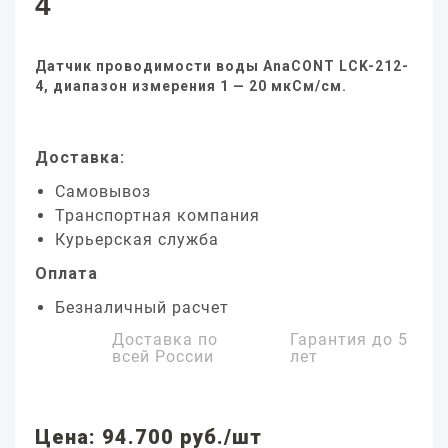
4
Датчик проводимости воды AnaCONT LCK-212-
4, диапазон измерения 1 — 20 мкСм/см.
Доставка:
Самовывоз
Транспортная компания
Курьерская служба
Оплата
Безналичный расчет
Доставка по
Гарантия до
5
всей России
лет
Цена: 94.700 руб./шт