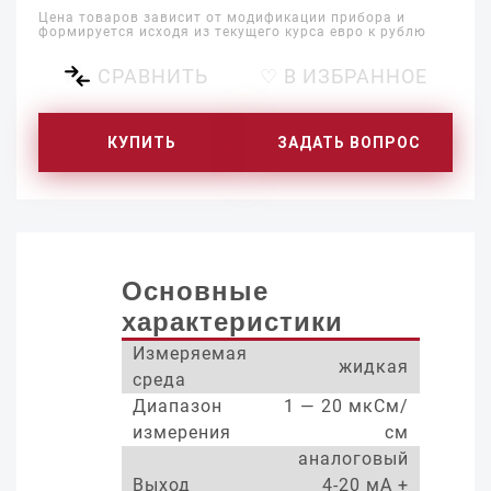
Цена товаров зависит от модификации прибора и
формируется исходя из текущего курса евро к рублю
СРАВНИТЬ
♡ В ИЗБРАННОЕ
КУПИТЬ
ЗАДАТЬ ВОПРОС
Основные
характеристики
Измеряемая
жидкая
среда
Диапазон
1 — 20 мкСм/
измерения
см
аналоговый
Выход
4-20 мА +