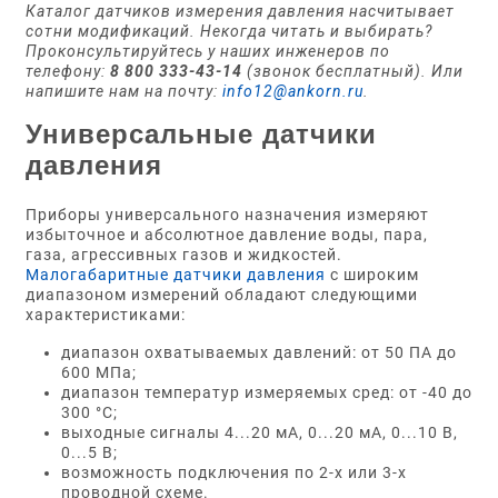
Каталог датчиков измерения давления насчитывает
сотни модификаций. Некогда читать и выбирать?
Проконсультируйтесь у наших инженеров по
телефону:
8 800 333-43-14
(звонок бесплатный). Или
напишите нам на почту:
info12@ankorn.ru
.
Универсальные датчики
давления
Приборы универсального назначения измеряют
избыточное и абсолютное давление воды, пара,
газа, агрессивных газов и жидкостей.
Малогабаритные датчики давления
с широким
диапазоном измерений обладают следующими
характеристиками:
диапазон охватываемых давлений: от 50 ПА до
600 МПа;
диапазон температур измеряемых сред: от -40 до
300 °С;
выходные сигналы 4...20 мА, 0...20 мА, 0...10 В,
0...5 В;
возможность подключения по 2-х или 3-х
проводной схеме.