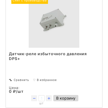
Снят с производства
Датчик-реле избыточного давления
DPS+
Сравнить
♡ В избранное
Цена:
0 ₽/шт
В корзину
шт