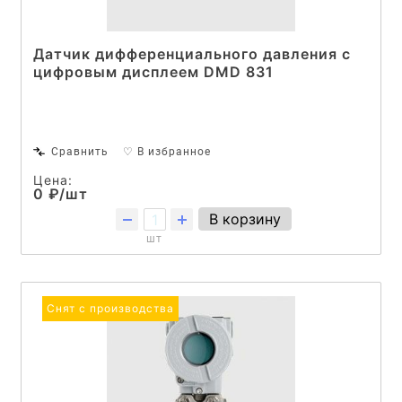
Датчик дифференциального давления c
цифровым дисплеем DMD 831
Сравнить
♡ В избранное
Цена:
0 ₽/шт
В корзину
шт
Снят с производства