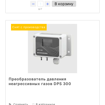
В корзину
шт
Снят с производства
Преобразователь давления
неагрессивных газов DPS 300
Сравнить
♡ В избранное