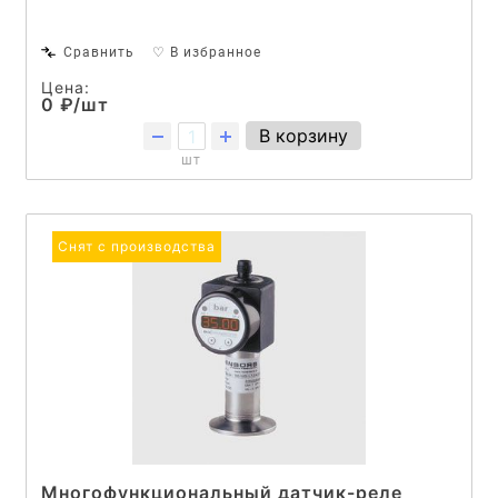
Сравнить
♡ В избранное
Цена:
0 ₽/шт
В корзину
шт
Снят с производства
Многофункциональный датчик-реле