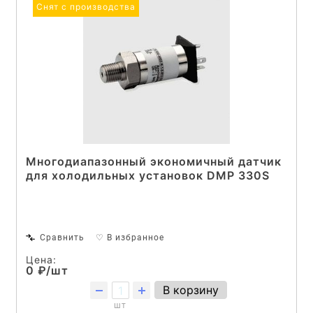
Снят с производства
Многодиапазонный экономичный датчик
для холодильных установок DMP 330S
Сравнить
♡ В избранное
Цена:
0 ₽/шт
В корзину
шт