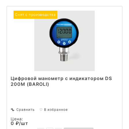
Цифровые манометры
Снят с производства
Цифровой манометр с индикатором DS
200M (BAROLI)
Сравнить
♡ В избранное
Цена:
0 ₽/шт