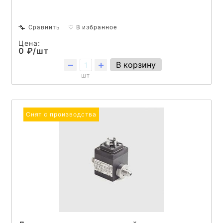
Сравнить
♡ В избранное
Цена:
0 ₽/шт
В корзину
шт
Снят с производства