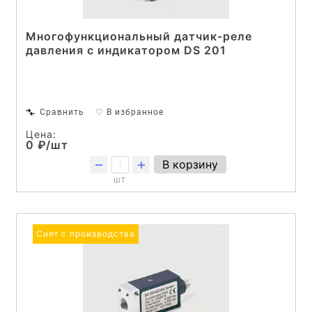
Многофункциональный датчик-реле
давления с индикатором DS 201
Сравнить
♡ В избранное
Цена:
0 ₽/шт
В корзину
шт
Снят с производства