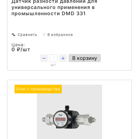
Датчик разности давлений для
универсального применения в
промышленности DMD 331
Сравнить
♡ В избранное
Цена:
0 ₽/шт
В корзину
шт
Снят с производства