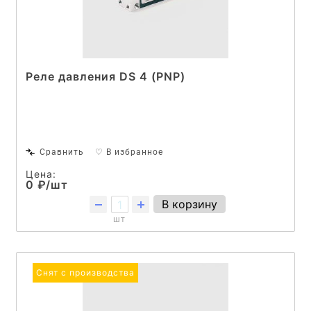
Реле давления DS 4 (PNP)
Сравнить
♡ В избранное
Цена:
0 ₽/шт
В корзину
шт
Снят с производства