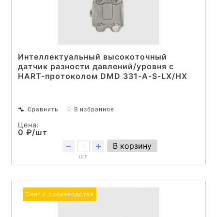
Интеллектуальный высокоточный
датчик разности давлений/уровня с
HART-протоколом DMD 331-A-S-LX/HX
Сравнить
♡ В избранное
Цена:
0 ₽/шт
В корзину
шт
Снят с производства