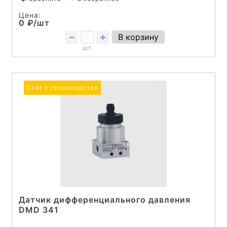
Цена:
0 ₽/шт
В корзину
шт
Снят с производства
Датчик дифференциального давления
DMD 341