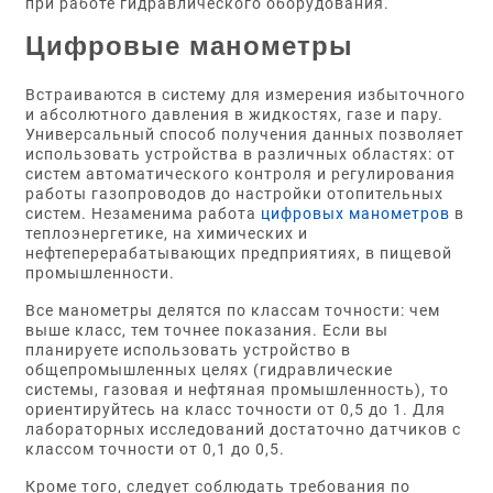
при работе гидравлического оборудования.
Цифровые манометры
Встраиваются в систему для измерения избыточного
и абсолютного давления в жидкостях, газе и пару.
Универсальный способ получения данных позволяет
использовать устройства в различных областях: от
систем автоматического контроля и регулирования
работы газопроводов до настройки отопительных
систем. Незаменима работа
цифровых манометров
в
теплоэнергетике, на химических и
нефтеперерабатывающих предприятиях, в пищевой
промышленности.
Все манометры делятся по классам точности: чем
выше класс, тем точнее показания. Если вы
планируете использовать устройство в
общепромышленных целях (гидравлические
системы, газовая и нефтяная промышленность), то
ориентируйтесь на класс точности от 0,5 до 1. Для
лабораторных исследований достаточно датчиков с
классом точности от 0,1 до 0,5.
Кроме того, следует соблюдать требования по