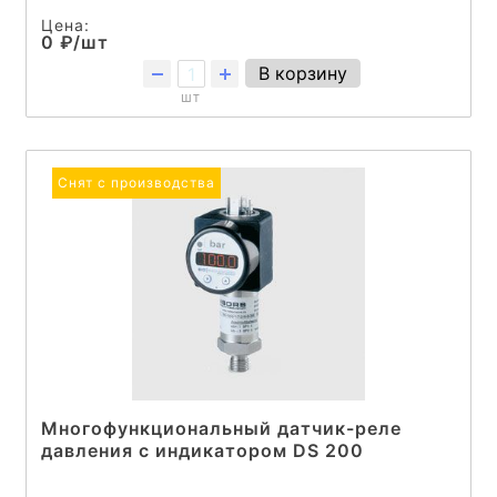
Цена:
0 ₽/шт
В корзину
шт
Снят с производства
Многофункциональный датчик-реле
давления с индикатором DS 200