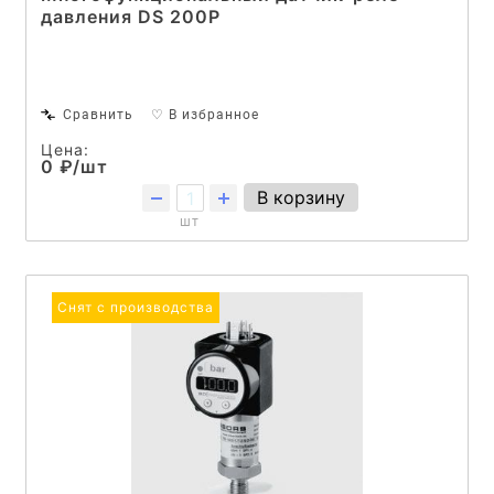
давления DS 200P
Сравнить
♡ В избранное
Цена:
0 ₽/шт
В корзину
шт
Снят с производства