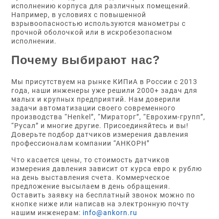
исполнению корпуса для различных помещений.
Например, в условиях с повышенной
взрывоопасностью используются манометры с
прочной оболочкой или в искробезопасном
исполнении.
Почему выбирают нас?
Мы присутствуем на рынке КИПиА в России с 2013
года, наши инженеры уже решили 2000+ задач для
малых и крупных предприятий. Нам доверили
задачи автоматизации своего современного
производства “Henkel”, “Мираторг”, “Еврохим-групп”,
“Русал” и многие другие. Присоединяйтесь и вы!
Доверьте подбор датчиков измерения давления
профессионалам компании “АНКОРН”
Что касается цены, то стоимость датчиков
измерения давления зависит от курса евро к рублю
на день выставления счета. Коммерческое
предложение высылаем в день обращения.
Оставить заявку на бесплатный звонок можно по
кнопке ниже или написав на электронную почту
нашим инженерам:
info@ankorn.ru