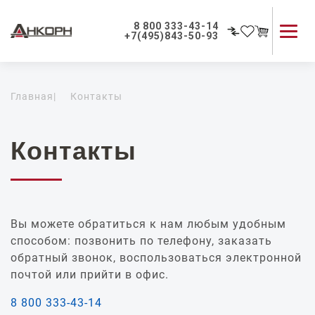
8 800 333-43-14
+7(495)843-50-93
Каталог продукции
Главная
|
Контакты
Применение приборов
Как мы работаем
О компании
Контакты
Контакты
Вы можете обратиться к нам любым удобным
способом: позвонить по телефону, заказать
обратный звонок, воспользоваться электронной
почтой или прийти в офис.
8 800 333-43-14