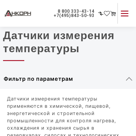
Главная
|
Каталог
8 800 333-43-14
+7(495)843-50-93
Датчики измерения
Каталог продукции
Применение приборов
температуры
Как мы работаем
О компании
Контакты
Фильтр по параметрам
Датчики измерения температуры
применяются в химической, пищевой,
энергетической и строительной
промышленности для контроля нагрева,
охлаждения и хранения сырья в
резервуарах, силосах и технологических