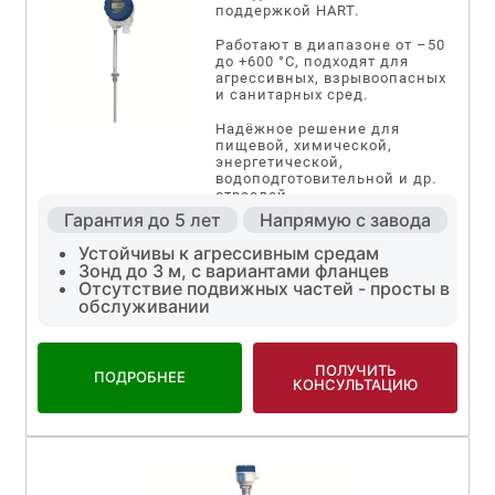
поддержкой HART.
Работают в диапазоне от –50
до +600 °C, подходят для
агрессивных, взрывоопасных
и санитарных сред.
Надёжное решение для
пищевой, химической,
энергетической,
водоподготовительной и др.
отраслей.
Гарантия до 5 лет
Напрямую с завода
Устойчивы к агрессивным средам
Зонд до 3 м, с вариантами фланцев
Отсутствие подвижных частей - просты в
обслуживании
ПОЛУЧИТЬ
ПОДРОБНЕЕ
КОНСУЛЬТАЦИЮ