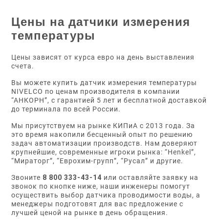
Цены на датчики измерения
температуры
Цены зависят от курса евро на день выставления
счета.
Вы можете купить датчик измерения температуры
NIVELCO по ценам производителя в компании
“АНКОРН”, с гарантией 5 лет и бесплатной доставкой
до терминала по всей России.
Мы присутствуем на рынке КИПиА с 2013 года. За
это время накопили бесценный опыт по решению
задач автоматизации производств. Нам доверяют
крупнейшие, современные игроки рынка: “Henkel”,
“Мираторг”, “Еврохим-групп”, “Русал” и другие.
Звоните
8 800 333-43-14
или оставляйте заявку на
звонок по кнопке ниже, наши инженеры помогут
осуществить выбор датчика проводимости воды, а
менеджеры подготовят для вас предложение с
лучшей ценой на рынке в день обращения.