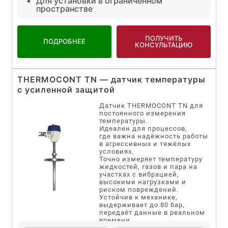
Для установки в ограниченном
пространстве
ПОЛУЧИТЬ
ПОДРОБНЕЕ
КОНСУЛЬТАЦИЮ
THERMOCONT TN — датчик температуры
с усиленной защитой
Датчик THERMOCONT TN для
постоянного измерения
температуры.
Идеален для процессов,
где важна надёжность работы
в агрессивных и тяжёлых
условиях.
Точно измеряет температуру
жидкостей, газов и пара на
участках с вибрацией,
высокими нагрузками и
риском повреждений.
Устойчив к механике,
выдерживает до 80 бар,
передаёт данные в реальном
времени.