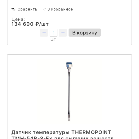
Сравнить
♡ В избранное
Цена:
134 600 ₽/шт
В корзину
шт
Датчик температуры THERMOPOINT
TMH-54B-8-Ex для сыпучих веществ