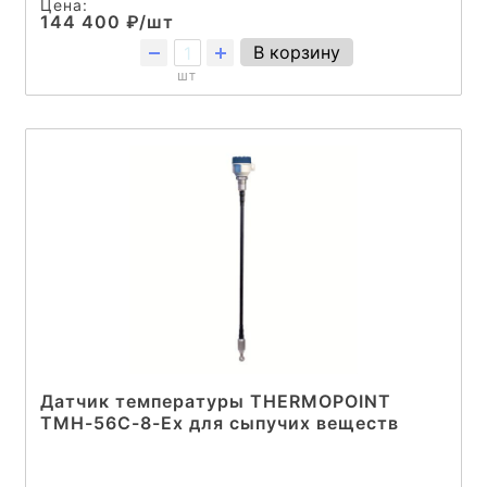
Цена:
144 400 ₽/шт
В корзину
шт
Датчик температуры THERMOPOINT
TMH-56C-8-Ex для сыпучих веществ