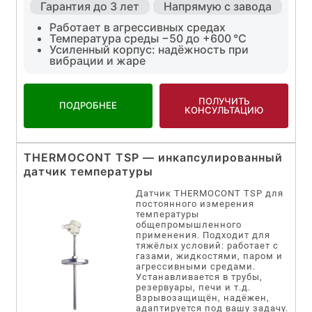
Гарантия до 3 лет
Напрямую с завода
Работает в агрессивных средах
Температура среды −50 до +600 °C
Усиленный корпус: надёжность при
вибрации и жаре
ПОЛУЧИТЬ
ПОДРОБНЕЕ
КОНСУЛЬТАЦИЮ
THERMOCONT TSP — инкапсулированный
датчик температуры
Датчик THERMOCONT TSP для
постоянного измерения
температуры
общепромышленного
применения. Подходит для
тяжёлых условий: работает с
газами, жидкостями, паром и
агрессивными средами.
Устанавливается в трубы,
резервуары, печи и т.д.
Взрывозащищён, надёжен,
адаптируется под вашу задачу.