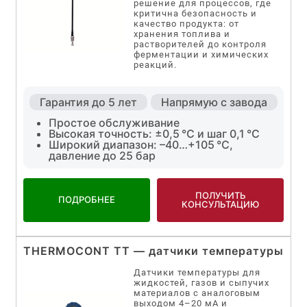
решение для процессов, где
критична безопасность и
качество продукта: от
хранения топлива и
растворителей до контроля
ферментации и химических
реакций.
Гарантия до 5 лет
Напрямую с завода
Простое обслуживание
Высокая точность: ±0,5 °C и шаг 0,1 °C
Широкий диапазон: –40…+105 °C,
давление до 25 бар
ПОЛУЧИТЬ
ПОДРОБНЕЕ
КОНСУЛЬТАЦИЮ
THERMOCONT TT — датчики температуры
Датчики температуры для
жидкостей, газов и сыпучих
материалов с аналоговым
выходом 4–20 мА и