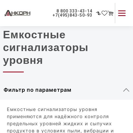
Главная
|
Каталог
8 800 333-43-14
+7(495)843-50-93
Емкостные
Каталог продукции
Применение приборов
сигнализаторы
Как мы работаем
уровня
О компании
Контакты
Фильтр по параметрам
Емкостные сигнализаторы уровня
применяются для надёжного контроля
предельных уровней жидких и сыпучих
продуктов в условиях пыли, вибрации и