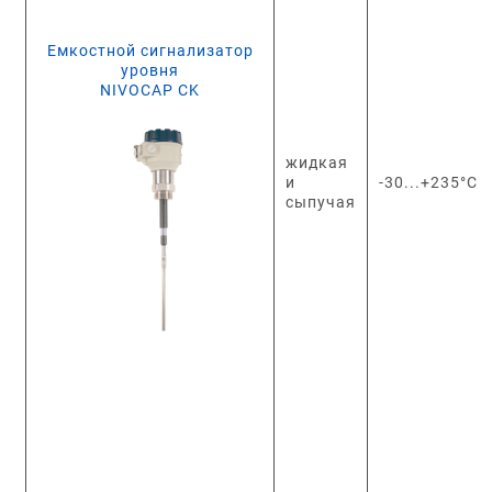
Емкостной сигнализатор
уровня
NIVOCAP CK
жидкая
и
-30...+235°C
сыпучая