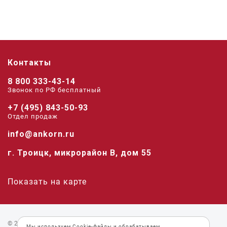
Контакты
8 800 333-43-14
Звонок по РФ беcплатный
+7 (495) 843-50-93
Отдел продаж
info@ankorn.ru
г. Троицк, микрорайон В, дом 55
Показать на карте
© 2026 «Анкорн».
Мы используем
Cookie-файлы
и
обрабатываем