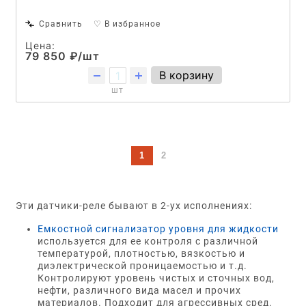
Сравнить
♡ В избранное
Цена:
79 850 ₽/шт
В корзину
шт
1
2
Эти датчики-реле бывают в 2-ух исполнениях:
Емкостной сигнализатор уровня для жидкости
используется для ее контроля с различной
температурой, плотностью, вязкостью и
диэлектрической проницаемостью и т.д.
Контролируют уровень чистых и сточных вод,
нефти, различного вида масел и прочих
материалов. Подходит для агрессивных сред.