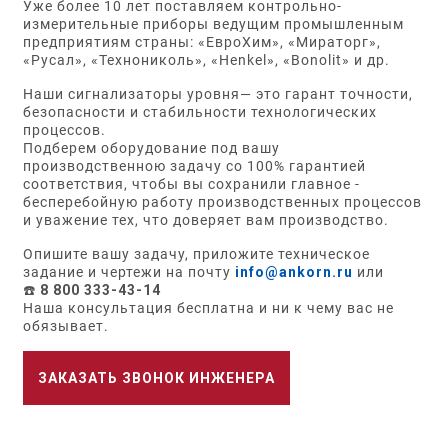
Уже более 10 лет поставляем контрольно-
измерительные приборы ведущим промышленным
предприятиям страны: «ЕвроХим», «Мираторг»,
«Русал», «Технониколь», «Henkel», «Bonolit» и др.
Наши сигнализаторы уровня— это гарант точности,
безопасности и стабильности технологических
процессов.
Подберем оборудование под вашу
производственною задачу со 100% гарантией
соответствия, чтобы вы сохранили главное -
бесперебойную работу производственных процессов
и уважение тех, что доверяет вам производство.
Опишите вашу задачу, приложите техническое
задание и чертежи на почту
info@ankorn.ru
или
☎️
8 800 333-43-14
Наша консультация бесплатна и ни к чему вас не
обязывает.
ЗАКАЗАТЬ ЗВОНОК ИНЖЕНЕРА