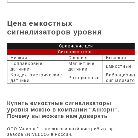
Цена емкостных
сигнализаторов уровня
Сравнение цен
Сигнализаторы
Низкая
Средняя
Высокая
Поплавковые
Магнитные
Емкостные
датчики
датчики
Кондуктометрические
Вибрационны
Ротационные
датчики
сигнализато
Купить емкостные сигнализаторы
уровня можно в компании "Анкорн".
Почему вы можете нам доверять
ООО “Анкорн” — эксклюзивный дистрибьютор
завода «NIVELCO» в России.