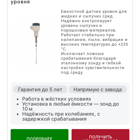
уровня
Емкостной датчик уровня для
жидких и сыпучих сред.
Надёжно контролирует
уровень сыпучих и
порошковых материалов.
Работает стабильно при
налипании, пыли, вибрации и
высоких температурах до +235
°C.
Исключает ложные
срабатывания благодаря
эталонному зонду и гибкой
настройке чувствительности
под среду.
Гарантия до 5 лет
Напрямую с завода
Работа в жёстких условиях
Установка в любые ёмкости — зонд до
10 м
Надёжность при колебаниях, с
задержкой срабатывания
ПОЛУЧИТЬ
ПОДРОБНЕЕ