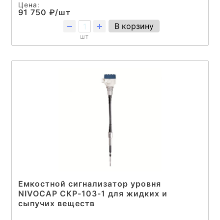
Цена:
91 750 ₽/шт
В корзину
шт
Емкостной сигнализатор уровня
NIVOCAP CKP-103-1 для жидких и
сыпучих веществ