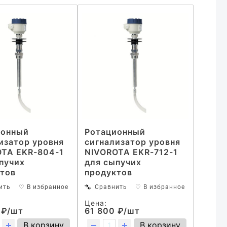
ионный
Ротационный
изатор уровня
сигнализатор уровня
TA EKR-804-1
NIVOROTA EKR-712-1
пучих
для сыпучих
тов
продуктов
ить
♡ В избранное
Сравнить
♡ В избранное
Цена:
 ₽/шт
61 800 ₽/шт
В корзину
В корзину