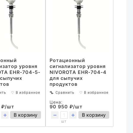
ионный
Ротационный
изатор уровня
сигнализатор уровня
TA EHR-704-5-
NIVOROTA EHR-704-4
 сыпучих
для сыпучих
тов
продуктов
ить
♡ В избранное
Сравнить
♡ В избранное
Цена:
 ₽/шт
90 950 ₽/шт
В корзину
В корзину
шт