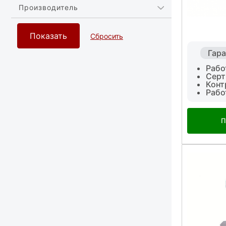
Производитель
Гара
Рабо
Серт
Конт
Рабо
П