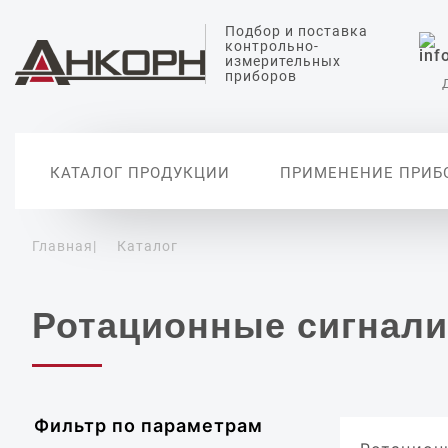
Подбор и поставка
контрольно-
измерительных
приборов
КАТАЛОГ ПРОДУКЦИИ
ПРИМЕНЕНИЕ ПРИБ
Главная
|
Каталог
Датчики измерения
Датчики анализа
Датчики температуры
Датчики измерения
Вторичные
уровня
жидкости
давления
автоматиз
Уровнемеры
Датчики измерения pH
Датчики абсолютного
Ротационные сигнали
давления
Сигнализаторы уровня
Датчики проводимости
воды
Дифференциальные
датчики давления
Датчики растворенного
кислорода
Реле давления
Цифровые манометры
Фильтр по параметрам