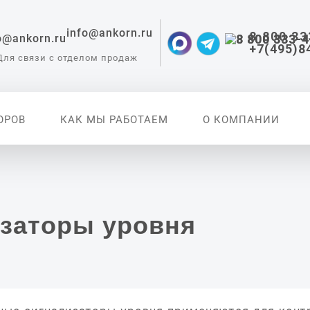
info@ankorn.ru
8 800 33
+7(495)8
Для связи с отделом продаж
ОРОВ
КАК МЫ РАБОТАЕМ
О КОМПАНИИ
 приборы для
ации
заторы уровня