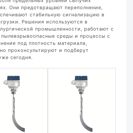
роля предельных уровней сыпучих
тях. Они предотвращают переполнение,
еспечивают стабильную сигнализацию в
агрузки. Решения используются в
ллургической промышленности, работают с
 пылевзрывоопасные среды и процессы с
лнение под плотность материала,
но проконсультируют и подберут
уже сегодня.