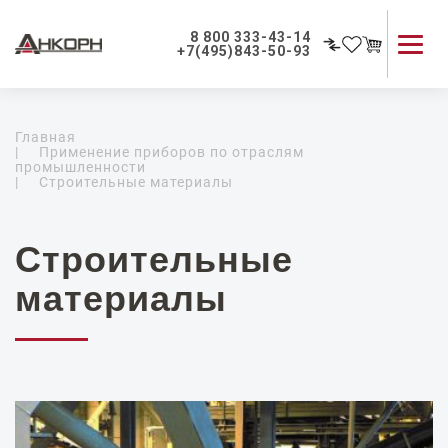
8 800 333-43-14
+7(495)843-50-93
Каталог продукции
Главная
Применение приборов
|
Применение приборов по отраслям
промышленности
Как мы работаем
|
Строительные материалы
О компании
Контакты
Строительные
материалы