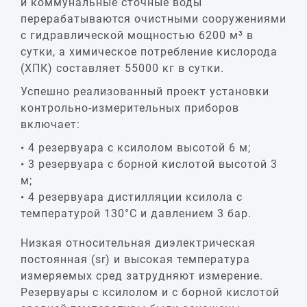
и коммунальные сточные воды
перерабатываются очистными сооружениями
с гидравлической мощностью 6200 м³ в
сутки, а химическое потребление кислорода
(ХПК) составляет 55000 кг в сутки.
Успешно реализованный проект установки
контрольно-измерительных приборов
включает:
4 резервуара с ксилолом высотой 6 м;
3 резервуара с борной кислотой высотой 3
м;
4 резервуара дистилляции ксилола с
температурой 130°C и давлением 3 бар.
Низкая относительная диэлектрическая
постоянная (sr) и высокая температура
измеряемых сред затрудняют измерение.
Резервуары с ксилолом и с борной кислотой