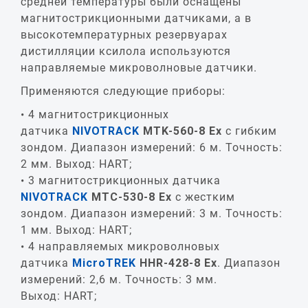
средней температуры были оснащены
магнитострикционными датчиками, а в
высокотемпературных резервуарах
дистилляции ксилола используются
направляемые микроволновые датчики.
Применяются следующие приборы:
4 магнитострикционных
датчика
NIVOTRACK
MTK-560-8 Ex
с гибким
зондом. Диапазон измерений: 6 м. Точность:
2 мм. Выход: HART;
3 магнитострикционных датчика
NIVOTRACK
MTC-530-8 Ex
с жестким
зондом. Диапазон измерений: 3 м. Точность:
1 мм. Выход: HART;
4 направляемых микроволновых
датчика
MicroTREK
HHR-428-8 Ex
. Диапазон
измерений: 2,6 м. Точность: 3 мм.
Выход: HART;