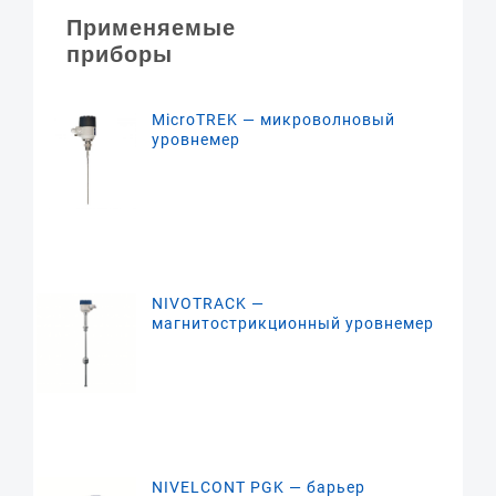
Применяемые
приборы
MicroTREK — микроволновый
уровнемер
NIVOTRACK —
магнитострикционный уровнемер
NIVELCONT PGK — барьер