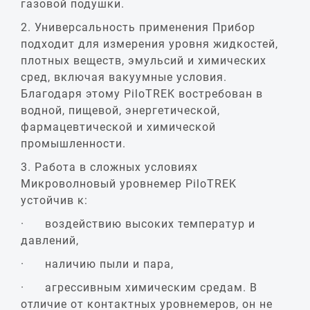
газовой подушки.
2. Универсальность применения Прибор
подходит для измерения уровня жидкостей,
плотных веществ, эмульсий и химических
сред, включая вакуумные условия.
Благодаря этому PiloTREK востребован в
водной, пищевой, энергетической,
фармацевтической и химической
промышленности.
3. Работа в сложных условиях
Микроволновый уровнемер PiloTREK
устойчив к:
· воздействию высоких температур и
давлений,
· наличию пыли и пара,
· агрессивным химическим средам. В
отличие от контактных уровнемеров, он не