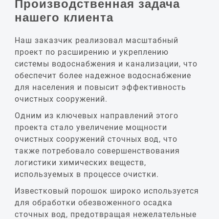
Производственная задача
нашего клиента
Наш заказчик реализовал масштабный
проект по расширению и укреплению
системы водоснабжения и канализации, что
обеспечит более надежное водоснабжение
для населения и повысит эффективность
очистных сооружений.
Одним из ключевых направлений этого
проекта стало увеличение мощности
очистных сооружений сточных вод, что
также потребовало совершенствования
логистики химических веществ,
используемых в процессе очистки.
Известковый порошок широко используется
для обработки обезвоженного осадка
сточных вод, предотвращая нежелательные