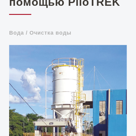
помощью PiloTREK
Вода / Очистка воды