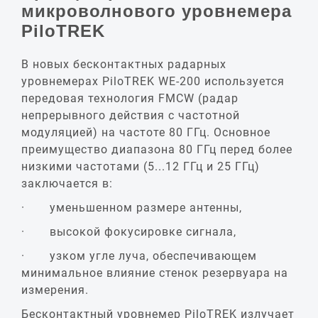
микроволнового уровнемера
PiloTREK
В новых бесконтактных радарных
уровнемерах PiloTREK WE-200 используется
передовая технология FMCW (радар
непрерывного действия с частотной
модуляцией) на частоте 80 ГГц. Основное
преимущество диапазона 80 ГГц перед более
низкими частотами (5...12 ГГц и 25 ГГц)
заключается в:
· уменьшенном размере антенны,
· высокой фокусировке сигнала,
· узком угле луча, обеспечивающем
минимальное влияние стенок резервуара на
измерения.
Бесконтактный уровнемер PiloTREK излучает