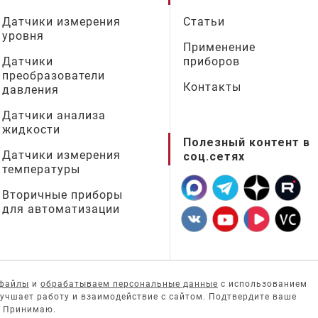
Датчики измерения
Статьи
уровня
Применение
Датчики
приборов
преобразователи
Контакты
давления
Датчики анализа
жидкости
Полезный контент в
Датчики измерения
соц.сетях
температуры
Вторичные приборы
для автоматизации
-файлы
и
обрабатываем персональные данные
с использованием
лучшает работу и взаимодействие с сайтом. Подтвердите ваше
у Принимаю.