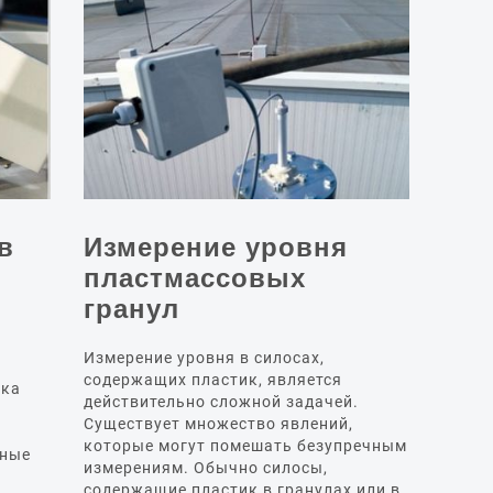
в
Измерение уровня
пластмассовых
гранул
Измерение уровня в силосах,
содержащих пластик, является
ика
действительно сложной задачей.
Существует множество явлений,
которые могут помешать безупречным
нные
измерениям. Обычно силосы,
содержащие пластик в гранулах или в