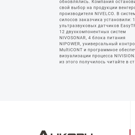
обновлялись. Компания останов
свой выбор на продукции венгер
производителя NIVELCO. В систе
силосов заказчика установили: 
ультразвуковых датчиков EasyT
12 двухкомпонентных систем
NIVOSONAR, 4 блока питания
NIPOWER, универсальный контр
MultiCONT и программное обеспе
визуализации процесса NIVISION
из этого получилось читайте в с