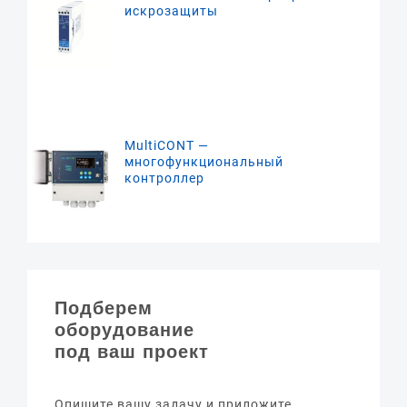
искрозащиты
MultiCONT —
многофункциональный
контроллер
Подберем
оборудование
под ваш проект
Опишите вашу задачу и приложите