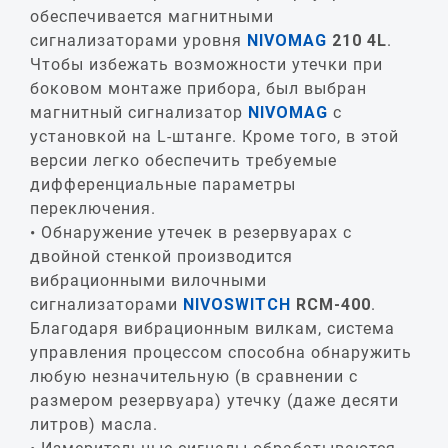
обеспечивается магнитными
сигнализаторами уровня
NIVOMAG
210 4L
.
Чтобы избежать возможности утечки при
боковом монтаже прибора, был выбран
магнитный сигнализатор
NIVOMAG
с
установкой на L-штанге. Кроме того, в этой
версии легко обеспечить требуемые
дифференциальные параметры
переключения.
Обнаружение утечек в резервуарах с
двойной стенкой производится
вибрационными вилочными
сигнализаторами
NIVOSWITCH
RCM
-400
.
Благодаря вибрационным вилкам, система
управления процессом способна обнаружить
любую незначительную (в сравнении с
размером резервуара) утечку (даже десяти
литров) масла.