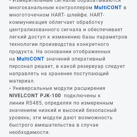
Измерительные сигналы обрабатываются
многоканальным контроллером
MultiCONT
в
многоточечном HART- шлейфе. HART-
коммуникация облегчает обработку
централизованного сигнала и обеспечивает
легкий доступ к изменению базы параметров
технологии производства конкретного
продукта. На основании отображенных
на
MultiCONT
значений оперативный
персонал решает, в какой резервуар следует
направлять на хранение поступающий
материал.
Универсальные модули расширения
NIVELCONT PJK
-100
подключены к
линии RS485, определяя по измеренным
значениям низкий и высокий безопасный
уровень; эти модули дают возможность
быстрого вмешательства в случае
необходимости.