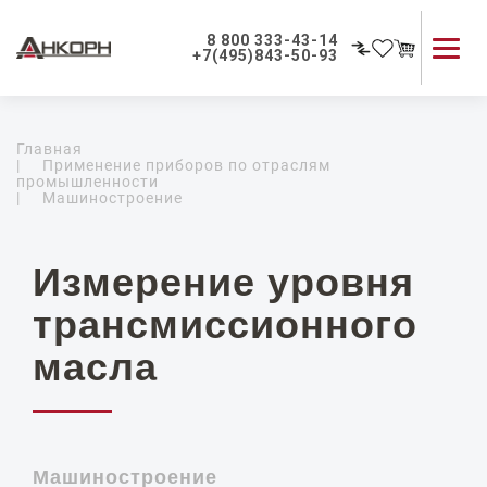
8 800 333-43-14
+7(495)843-50-93
Каталог продукции
Главная
Применение приборов
|
Применение приборов по отраслям
промышленности
Как мы работаем
|
Машиностроение
О компании
Контакты
Измерение уровня
трансмиссионного
масла
Машиностроение