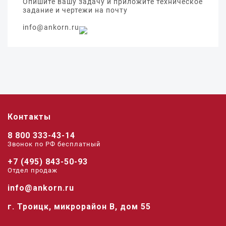
Опишите вашу задачу и приложите техническое
задание и чертежи на почту
info@ankorn.ru
Контакты
8 800 333-43-14
Звонок по РФ беcплатный
+7 (495) 843-50-93
Отдел продаж
info@ankorn.ru
г. Троицк, микрорайон В, дом 55