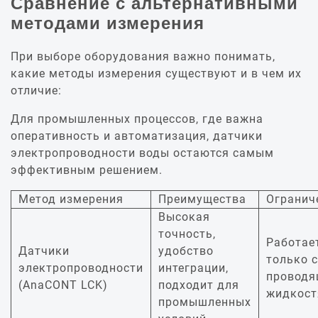
Сравнение с альтернативными
методами измерения
При выборе оборудования важно понимать,
какие методы измерения существуют и в чем их
отличие:
Для промышленных процессов, где важна
оперативность и автоматизация, датчики
электропроводности воды остаются самым
эффективным решением.
Метод измерения
Преимущества
Огранич
Высокая
точность,
Работае
Датчики
удобство
только с
электропроводности
интеграции,
провод
(AnaCONT LCK)
подходит для
жидкос
промышленных