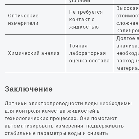
условий
Высокая
Не требуется
Оптические
стоимос
контакт с
измерители
сложная
жидкостью
калибро
Долгое 
Точная
анализа,
Химический анализ
лабораторная
необход
оценка состава
расходн
материа
Заключение
Датчики электропроводности воды необходимы
для контроля качества жидкостей в
технологических процессах. Они помогают
автоматизировать измерения, поддерживать
стабильные параметры воды и снизить