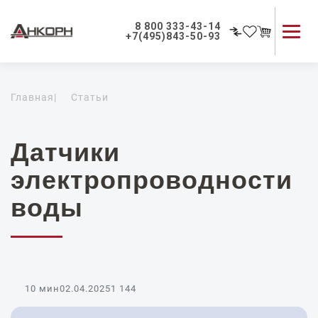
8 800 333-43-14
+7(495)843-50-93
Каталог продукции
Главная
|
Статьи
Применение приборов
Как мы работаем
О компании
Датчики
Контакты
электропроводности
воды
10 мин
02.04.2025
1 144