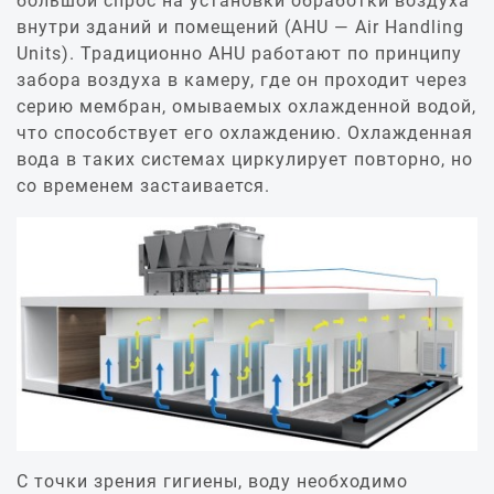
большой спрос на установки обработки воздуха
внутри зданий и помещений (AHU — Air Handling
Units). Традиционно AHU работают по принципу
забора воздуха в камеру, где он проходит через
серию мембран, омываемых охлажденной водой,
что способствует его охлаждению. Охлажденная
вода в таких системах циркулирует повторно, но
со временем застаивается.
С точки зрения гигиены, воду необходимо