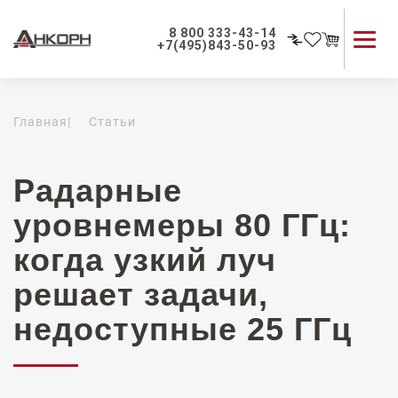
8 800 333-43-14
+7(495)843-50-93
Каталог продукции
Главная
|
Статьи
Применение приборов
Как мы работаем
О компании
Радарные
Контакты
уровнемеры 80 ГГц:
когда узкий луч
решает задачи,
недоступные 25 ГГц