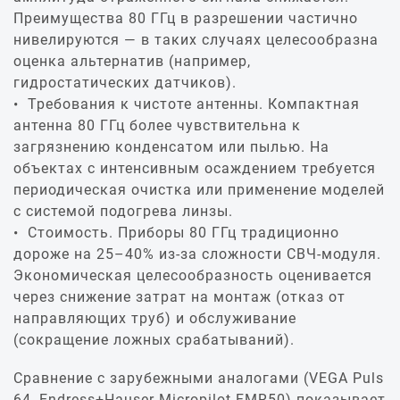
Преимущества 80 ГГц в разрешении частично
нивелируются — в таких случаях целесообразна
оценка альтернатив (например,
гидростатических датчиков).
Требования к чистоте антенны. Компактная
антенна 80 ГГц более чувствительна к
загрязнению конденсатом или пылью. На
объектах с интенсивным осаждением требуется
периодическая очистка или применение моделей
с системой подогрева линзы.
Стоимость. Приборы 80 ГГц традиционно
дороже на 25–40% из‑за сложности СВЧ‑модуля.
Экономическая целесообразность оценивается
через снижение затрат на монтаж (отказ от
направляющих труб) и обслуживание
(сокращение ложных срабатываний).
Сравнение с зарубежными аналогами (VEGA Puls
64, Endress+Hauser Micropilot FMR50) показывает