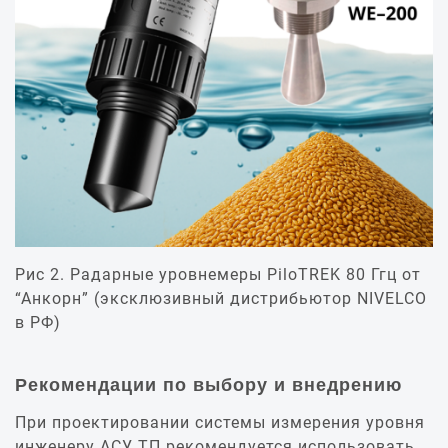
Рис 2. Радарные уровнемеры PiloTREK 80 Ггц от
“Анкорн” (эксклюзивный дистрибьютор NIVELCO
в РФ)
Рекомендации по выбору и внедрению
При проектировании системы измерения уровня
инженеру АСУ ТП рекомендуется использовать