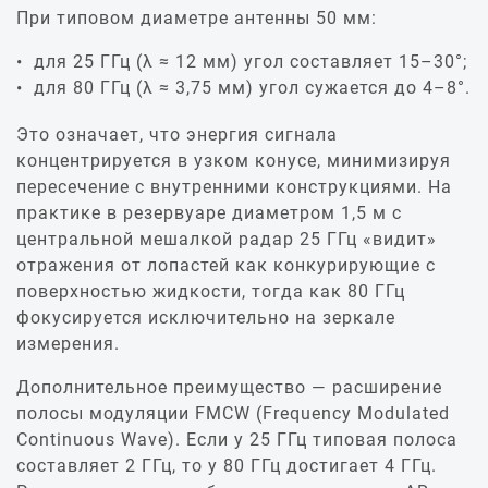
При типовом диаметре антенны 50 мм:
для 25 ГГц (λ ≈ 12 мм) угол составляет 15–30°;
для 80 ГГц (λ ≈ 3,75 мм) угол сужается до 4–8°.
Это означает, что энергия сигнала
концентрируется в узком конусе, минимизируя
пересечение с внутренними конструкциями. На
практике в резервуаре диаметром 1,5 м с
центральной мешалкой радар 25 ГГц «видит»
отражения от лопастей как конкурирующие с
поверхностью жидкости, тогда как 80 ГГц
фокусируется исключительно на зеркале
измерения.
Дополнительное преимущество — расширение
полосы модуляции FMCW (Frequency Modulated
Continuous Wave). Если у 25 ГГц типовая полоса
составляет 2 ГГц, то у 80 ГГц достигает 4 ГГц.