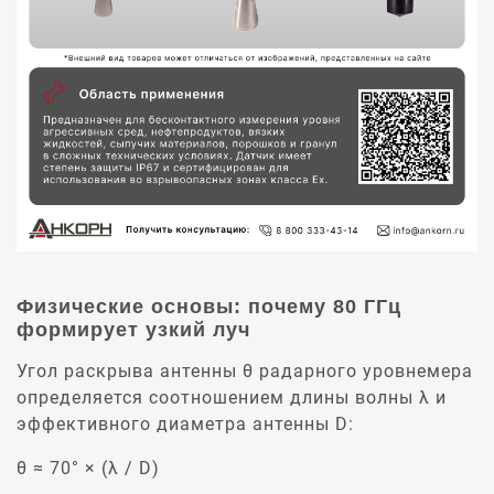
Физические основы: почему 80 ГГц
формирует узкий луч
Угол раскрыва антенны θ радарного уровнемера
определяется соотношением длины волны λ и
эффективного диаметра антенны D:
θ ≈ 70° × (λ / D)