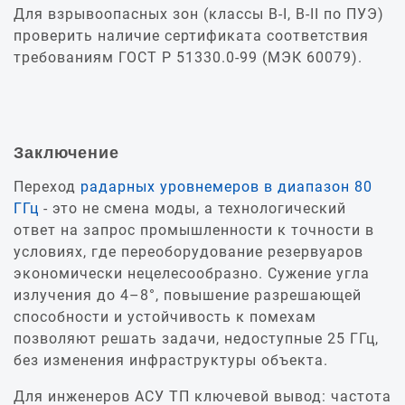
Для взрывоопасных зон (классы В‑I, В‑II по ПУЭ)
проверить наличие сертификата соответствия
требованиям ГОСТ Р 51330.0-99 (МЭК 60079).
Заключение
Переход
радарных уровнемеров в диапазон 80
ГГц
- это не смена моды, а технологический
ответ на запрос промышленности к точности в
условиях, где переоборудование резервуаров
экономически нецелесообразно. Сужение угла
излучения до 4–8°, повышение разрешающей
способности и устойчивость к помехам
позволяют решать задачи, недоступные 25 ГГц,
без изменения инфраструктуры объекта.
Для инженеров АСУ ТП ключевой вывод: частота