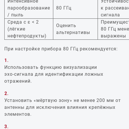
Интенсивное
Устойчивос
парообразование
80 ГГц
к рассеива
/ пыль
сигнала
Среда с ε < 2
Преимущес
Оценить
(лёгкие
80 ГГц мен
альтернативы
нефтепродукты)
выражены
При настройке прибора 80 ГГц рекомендуется:
Использовать функцию визуализации
эхо‑сигнала для идентификации ложных
отражений.
Установить «мёртвую зону» не менее 200 мм от
антенны для исключения влияния крепёжных
элементов.