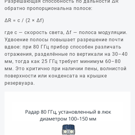
Разрешающая способность по дальности ΔR
обратно пропорциональна полосе:
ΔR = c / (2 × Δf)
где c — скорость света, Δf — полоса модуляции.
Удвоение полосы повышает разрешение почти
вдвое: при 80 ГГц прибор способен различать
отражения, разделённые по вертикали на 30–40
мм, тогда как 25 ГГц требует минимум 60–80
мм. Это критично при наличии пены, волнистой
поверхности или конденсата на крышке
резервуара.