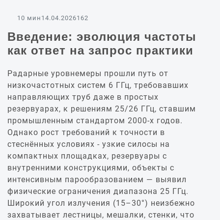
10 мин
14.04.2026
162
Введение: эволюция частоты
как ответ на запрос практики
Радарные уровнемеры прошли путь от
низкочастотных систем 6 ГГц, требовавших
направляющих труб даже в простых
резервуарах, к решениям 25/26 ГГц, ставшим
промышленным стандартом 2000‑х годов.
Однако рост требований к точности в
стеснённых условиях - узкие силосы на
компактных площадках, резервуары с
внутренними конструкциями, объекты с
интенсивным парообразованием — выявил
физические ограничения диапазона 25 ГГц.
Широкий угол излучения (15–30°) неизбежно
захватывает лестницы, мешалки, стенки, что