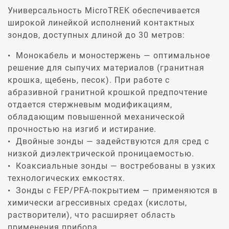
Универсальность MicroTREK обеспечивается
широкой линейкой исполнений контактных
зондов, доступных длиной до 30 метров:
Монокабель и моностержень — оптимальное
решение для сыпучих материалов (гранитная
крошка, щебень, песок). При работе с
абразивной гранитной крошкой предпочтение
отдается стержневым модификациям,
обладающим повышенной механической
прочностью на изгиб и истирание.
Двойные зонды — задействуются для сред с
низкой диэлектрической проницаемостью.
Коаксиальные зонды — востребованы в узких
технологических емкостях.
Зонды с FEP/PFA-покрытием — применяются в
химически агрессивных средах (кислоты,
растворители), что расширяет область
применения прибора.