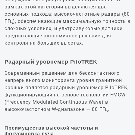
рамках этой категории выделяются два
основных подхода: высокочастотные радары (80
ГГц), обеспечивающие максимальную точность в
сложных условиях, и ультразвуковые датчики,
предлагающие экономичное решение для
контроля на больших высотах.
Радарный уровнемер PiloTREK
Современным решением для бесконтактного
непрерывного мониторинга уровня гранитной
крошки является радарный уровнемер PiloTREK,
функционирующий на основе технологии FMCW
(Frequency Modulated Continuous Wave) в
высокочастотном W-диапазоне — 80 ГГц.
Преимущества высокой частоты и
фокусировка луча