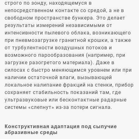
строго по зонду, находящемуся в
непосредственном контакте со средой, а не в
свободном пространстве бункера. Это делает
результаты измерений независимыми от
интенсивности пылевого облака, возникающего
при пневмозагрузке гранитной крошки, а также
от турбулентности воздушных потоков и
возможного парообразования (например, при
загрузке разогретого материала). Даже в
силосах с быстро меняющимся уровнем или при
наличии остаточной влаги, вызывающей
локальное налипание фракций на стенки, прибор
сохраняет стабильность показаний там, где
ультразвуковые или бесконтактные радарные
системы «слепнут» из-за потери сигнала.
Конструктивная адаптация под сыпучие
абразивные среды