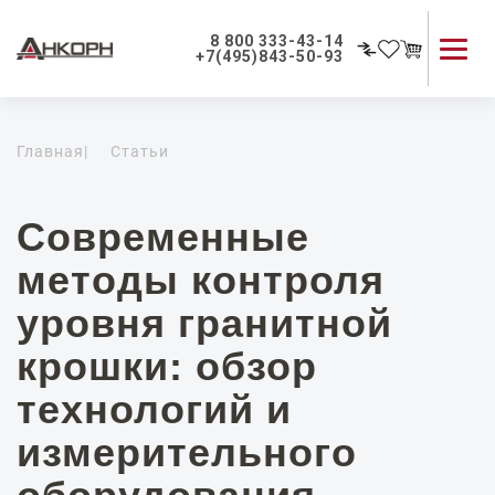
8 800 333-43-14
+7(495)843-50-93
Каталог продукции
Главная
|
Статьи
Применение приборов
Как мы работаем
О компании
Современные
Контакты
методы контроля
уровня гранитной
крошки: обзор
технологий и
измерительного