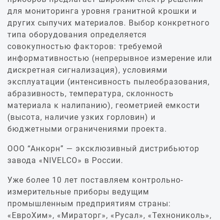
для мониторинга уровня гранитной крошки и
других сыпучих материалов. Выбор конкретного
типа оборудования определяется
совокупностью факторов: требуемой
информативностью (непрерывное измерение или
дискретная сигнализация), условиями
эксплуатации (интенсивность пылеобразования,
абразивность, температура, склонность
материала к налипанию), геометрией емкости
(высота, наличие узких горловин) и
бюджетными ограничениями проекта.
ООО “Анкорн” — эксклюзивный дистрибьютор
завода «NIVELCO» в России.
Уже более 10 лет поставляем контрольно-
измерительные приборы ведущим
промышленным предприятиям страны:
«ЕвроХим», «Мираторг», «Русал», «Технониколь»,