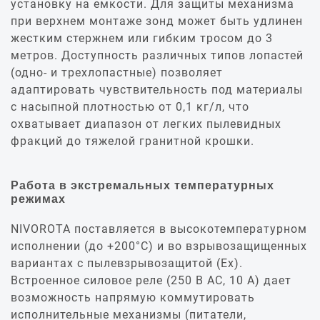
установку на емкости. Для защиты механизма
при верхнем монтаже зонд может быть удлинен
жестким стержнем или гибким тросом до 3
метров. Доступность различных типов лопастей
(одно- и трехлопастные) позволяет
адаптировать чувствительность под материалы
с насыпной плотностью от 0,1 кг/л, что
охватывает диапазон от легких пылевидных
фракций до тяжелой гранитной крошки.
Работа в экстремальных температурных
режимах
NIVOROTA поставляется в высокотемпературном
исполнении (до +200°C) и во взрывозащищенных
вариантах с пылевзрывозащитой (Ex).
Встроенное силовое реле (250 В AC, 10 А) дает
возможность напрямую коммутировать
исполнительные механизмы (питатели,