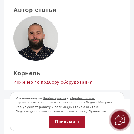
Автор статьи
Корнель
Инженер по подбору оборудования
Мы используем
Cookie-файлы
и
обрабатываем
персональные данные
с использованием Яндекс Метрики.
Это улучшает работу и взаимодействие с сайтом.
Вам подойдут
Подтвердите ваше согласие, нажав кнопку Принимаю.
следующие
Принимаю
продукты