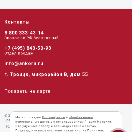
Контакты
8 800 333-43-14
Звонок по РФ беcплатный
+7 (495) 843-50-93
Отдел продаж
info@ankorn.ru
г. Троицк, микрорайон В, дом 55
Показать на карте
© 2026 «Анкорн».
Мы используем
Cookie-файлы
и
обрабатываем
Все права защищены.
персональные данные
с использованием Яндекс Метрики.
Это улучшает работу и взаимодействие с сайтом.
Пользовательское соглашение
Подтвердите ваше согласие, нажав кнопку Принимаю.