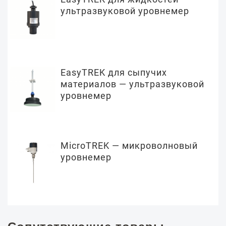
ультразвуковой уровнемер
EasyTREK для сыпучих
материалов — ультразвуковой
уровнемер
MicroTREK — микроволновый
уровнемер