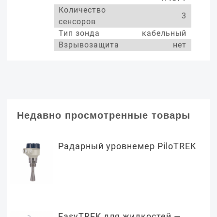
Количество
3
сенсоров
Тип зонда
кабельный
Взрывозащита
нет
Недавно просмотренные товары
Радарный уровнемер PiloTREK
EasyTREK для жидкостей —