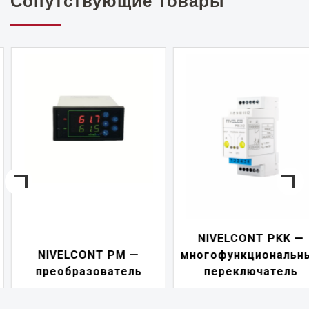
Сопутствующие товары
NIVELCONT PKK —
NIVELCONT PM —
многофункциональны
преобразователь
переключатель