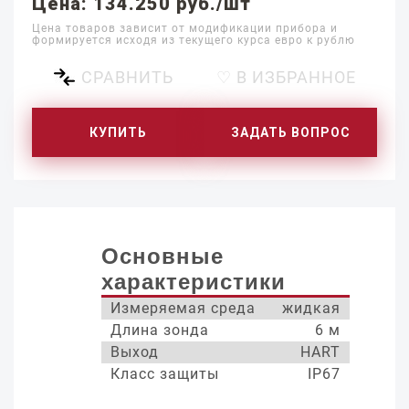
Цена: 134.250 руб./шт
Цена товаров зависит от модификации прибора и
формируется исходя из текущего курса евро к рублю
СРАВНИТЬ
♡ В ИЗБРАННОЕ
КУПИТЬ
ЗАДАТЬ ВОПРОС
Основные
характеристики
Измеряемая среда
жидкая
Длина зонда
6 м
Выход
HART
Класс защиты
IP67