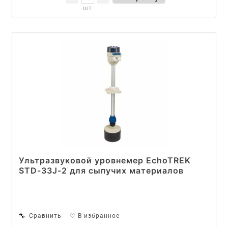
шт
Ультразвуковой уровнемер EchoTREK
STD-33J-2 для сыпучих материалов
Сравнить
♡ В избранное