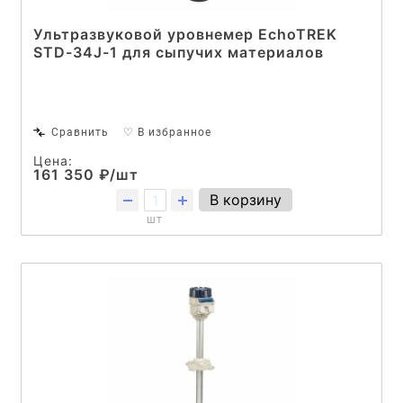
Ультразвуковой уровнемер EchoTREK
STD-34J-1 для сыпучих материалов
Сравнить
♡ В избранное
Цена:
161 350 ₽/шт
В корзину
шт