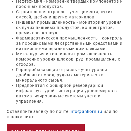
Нефтехимия - измерение твердых компонентов и
побочных продуктов.
Строительная отрасль - учет цемента, сухих
смесей, щебня и других материалов.
Пищевая промышленность - мониторинг уровня
сыпучих пищевых продуктов, концентратов,
премиксов, капсул.
Фармацевтическая промышленность - контроль
за порошковыми лекарственными средствами и
витаминно-минеральными комплексами.
Металлургия и топливная промышленность -
измерение уровня шлаков, руд, промышленных
отходов.
Горнодобывающая отрасль - учет уровня
дробленых пород, рудных материалов и
минерального сырья.
Предприятия с обширной резервуарной
инфраструктурой - интеграция уровнемеров в
автоматизированные системы учета и
управления.
info@ankorn.ru
Оставляйте заявку по почте
или по
кнопке ниже.