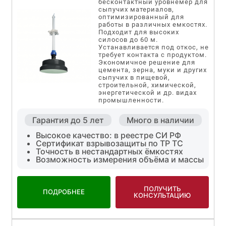
бесконтактный уровнемер для
сыпучих материалов,
оптимизированный для
работы в различных емкостях.
Подходит для высоких
силосов до 60 м.
Устанавливается под откос, не
требует контакта с продуктом.
Экономичное решение для
цемента, зерна, муки и других
сыпучих в пищевой,
строительной, химической,
энергетической и др. видах
промышленности.
Гарантия до 5 лет
Много в наличии
Высокое качество: в реестре СИ РФ
Сертификат взрывозащиты по ТР ТС
Точность в нестандартных ёмкостях
Возможность измерения объёма и массы
ПОЛУЧИТЬ
ПОДРОБНЕЕ
КОНСУЛЬТАЦИЮ