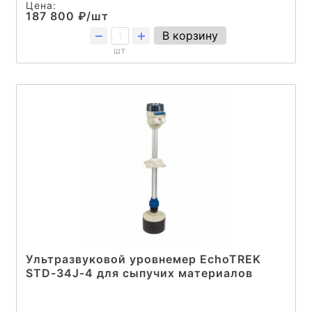
Цена:
187 800 ₽/шт
В корзину
шт
Ультразвуковой уровнемер EchoTREK
STD-34J-4 для сыпучих материалов