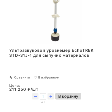
Ультразвуковой уровнемер EchoTREK
STD-31J-1 для сыпучих материалов
Сравнить
♡ В избранное
Цена:
211 250 ₽/шт
В корзину
шт