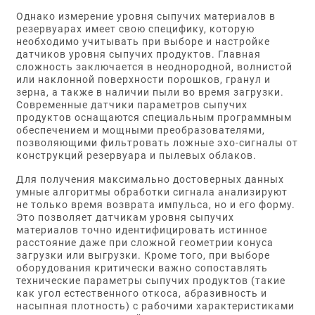
Однако измерение уровня сыпучих материалов в
резервуарах имеет свою специфику, которую
необходимо учитывать при выборе и настройке
датчиков уровня сыпучих продуктов. Главная
сложность заключается в неоднородной, волнистой
или наклонной поверхности порошков, гранул и
зерна, а также в наличии пыли во время загрузки.
Современные датчики параметров сыпучих
продуктов оснащаются специальным программным
обеспечением и мощными преобразователями,
позволяющими фильтровать ложные эхо-сигналы от
конструкций резервуара и пылевых облаков.
Для получения максимально достоверных данных
умные алгоритмы обработки сигнала анализируют
не только время возврата импульса, но и его форму.
Это позволяет датчикам уровня сыпучих
материалов точно идентифицировать истинное
расстояние даже при сложной геометрии конуса
загрузки или выгрузки. Кроме того, при выборе
оборудования критически важно сопоставлять
технические параметры сыпучих продуктов (такие
как угол естественного откоса, абразивность и
насыпная плотность) с рабочими характеристиками