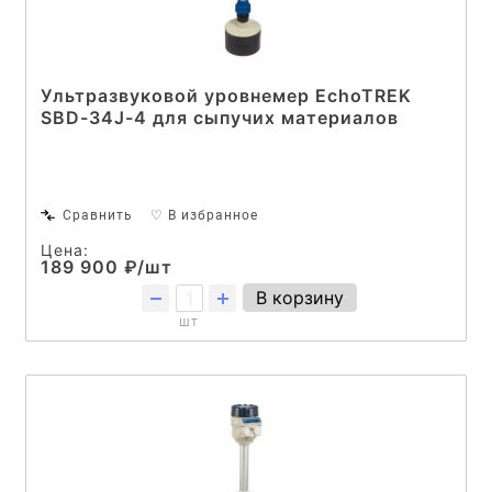
Ультразвуковой уровнемер EchoTREK
SBD-34J-4 для сыпучих материалов
Сравнить
♡ В избранное
Цена:
189 900 ₽/шт
В корзину
шт