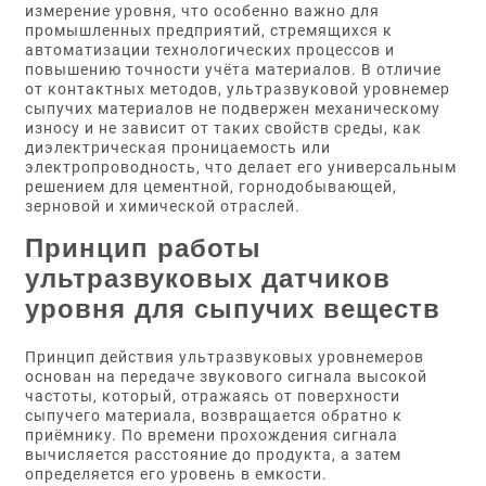
измерение уровня, что особенно важно для
промышленных предприятий, стремящихся к
автоматизации технологических процессов и
повышению точности учёта материалов. В отличие
от контактных методов, ультразвуковой уровнемер
сыпучих материалов не подвержен механическому
износу и не зависит от таких свойств среды, как
диэлектрическая проницаемость или
электропроводность, что делает его универсальным
решением для цементной, горнодобывающей,
зерновой и химической отраслей.
Принцип работы
ультразвуковых датчиков
уровня для сыпучих веществ
Принцип действия ультразвуковых уровнемеров
основан на передаче звукового сигнала высокой
частоты, который, отражаясь от поверхности
сыпучего материала, возвращается обратно к
приёмнику. По времени прохождения сигнала
вычисляется расстояние до продукта, а затем
определяется его уровень в емкости.