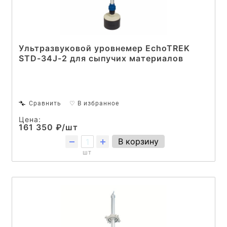
Ультразвуковой уровнемер EchoTREK
STD-34J-2 для сыпучих материалов
Сравнить
♡ В избранное
Цена:
161 350 ₽/шт
В корзину
шт