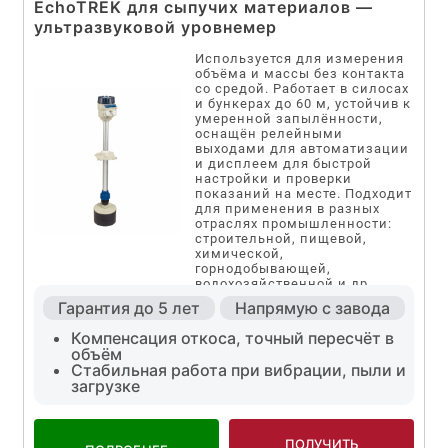
EchoTREK для сыпучих материалов —
ультразвуковой уровнемер
Используется для измерения
объёма и массы без контакта
со средой. Работает в силосах
и бункерах до 60 м, устойчив к
умеренной запылённости,
оснащён релейными
выходами для автоматизации
и дисплеем для быстрой
настройки и проверки
показаний на месте. Подходит
для применения в разных
отраслях промышленности:
строительной, пищевой,
химической,
горнодобывающей,
водохозяйственной и др.
Гарантия до 5 лет
Напрямую с завода
Компенсация откоса, точный пересчёт в
объём
Стабильная работа при вибрации, пыли и
загрузке
ПОЛУЧИТЬ