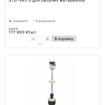
STD-34J-3 для сыпучих материалов
Сравнить
♡ В избранное
Цена:
177 900 ₽/шт
В корзину
шт