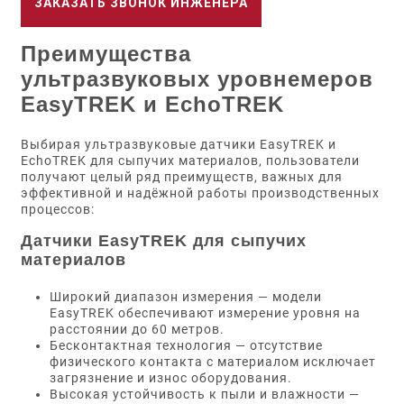
ЗАКАЗАТЬ ЗВОНОК ИНЖЕНЕРА
Преимущества
ультразвуковых уровнемеров
EasyTREK и EchoTREK
Выбирая ультразвуковые датчики EasyTREK и
EchoTREK для сыпучих материалов, пользователи
получают целый ряд преимуществ, важных для
эффективной и надёжной работы производственных
процессов:
Датчики EasyTREK для сыпучих
материалов
Широкий диапазон измерения — модели
EasyTREK обеспечивают измерение уровня на
расстоянии до 60 метров.
Бесконтактная технология — отсутствие
физического контакта с материалом исключает
загрязнение и износ оборудования.
Высокая устойчивость к пыли и влажности —