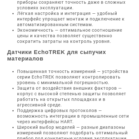
приборы сохраняют точность даже в сложных
условиях эксплуатации.
Лёгкая настройка и интеграция — удобный
интерфейс упрощает монтаж и подключение к
автоматизированным системам.
Экономичность — оптимальное соотношение
цены и качества позволяет существенно
сократить затраты на контроль уровня.
Датчики EchoTREK для сыпучих
материалов
Повышенная точность измерений — устройства
серии EchoTREK позволяют контролировать
уровень с минимальной погрешностью.
Защита от воздействия внешних факторов —
корпус с высокой степенью защиты позволяет
работать на открытых площадках и в
агрессивной среде.
Поддержка цифровых протоколов —
возможность интеграции в промышленные сети
через интерфейсы HART.
Широкий выбор моделей — разные диапазоны
измерений позволяют подобрать оптимальный
прибор под конкретные условия эксплуатации.