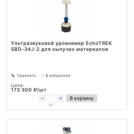
Ультразвуковой уровнемер EchoTREK
SBD-34J-2 для сыпучих материалов
Сравнить
♡ В избранное
Цена:
173 300 ₽/шт
В корзину
шт