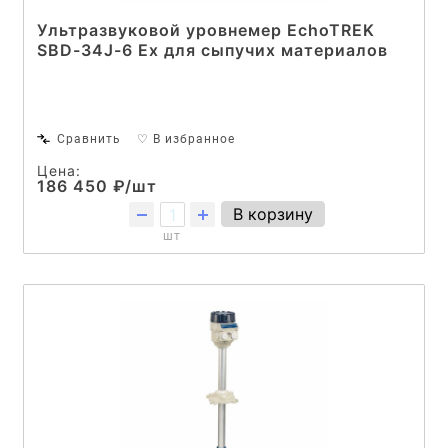
Ультразвуковой уровнемер EchoTREK
SBD-34J-6 Ex для сыпучих материалов
Сравнить
♡ В избранное
Цена:
186 450 ₽/шт
В корзину
шт