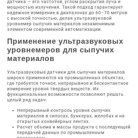
датчика — его частотой, углом раскрытия луча и
мощностью излучения. Такой подход гарантирует
надежное измерение в диапазонах до 60–70 метров
с высокой точностью, делая ультразвуковой
уровнемер сыпучих материалов незаменимым
элементом современной автоматизации.
Применение ультразвуковых
уровнемеров для сыпучих
материалов
Ультразвуковые датчики для сыпучих материалов
широко применяются на промышленных объектах,
где требуется точное, непрерывное и бесконтактное
измерение уровня твердых веществ. Их
функциональные возможности позволяют решать
целый ряд задач:
Непрерывный контроль уровня сыпучих
материалов в силосах, бункерах, желобах и на
открытых конвейерных лентах.
Расчет объема и массы продукта с последующей
передачей данных по промышленным