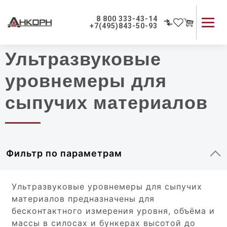
Главная
|
Каталог
8 800 333-43-14
+7(495)843-50-93
Ультразвуковые
Каталог продукции
Применение приборов
уровнемеры для
Как мы работаем
сыпучих материалов
О компании
Контакты
Фильтр по параметрам
Ультразвуковые уровнемеры для сыпучих
материалов предназначены для
бесконтактного измерения уровня, объёма и
массы в силосах и бункерах высотой до