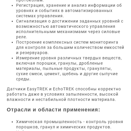
протоколам.
Регистрация, хранение и анализ информации об
уровнях и событиях в автоматизированных
системах управления.
Сигнализация о достижении заданных уровней с
возможностью автоматического управления
исполнительными механизмами через силовые
реле.
Построение комплексных систем мониторинга
для контроля за большим количеством емкостей
и резервуаров.
Измерение уровня различных твердых веществ,
включая порошки, гранулы, дробленые
материалы, пыльные продукты, грануляты,
сухие смеси, цемент, щебень и другие сыпучие
среды.
Датчики EasyTREK и EchoTREK способны корректно
работать даже в условиях запыленности, высокой
влажности и нестабильной плотности материала.
Отрасли и области применения:
Химическая промышленность - контроль уровня
порошков, гранул и химических продуктов.