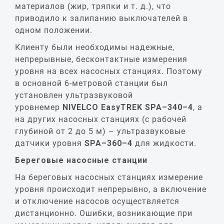
материалов (жир, тряпки и т. д.), что
приводило к залипанию выключателей в
одном положении.
Клиенту были необходимы надежные,
непрерывные, бесконтактные измерения
уровня на всех насосных станциях. Поэтому
в основной 6-метровой станции был
установлен ультразвуковой
уровнемер
NIVELCO EasyTREK SPA–340–4
, а
на других насосных станциях (с рабочей
глубиной от 2 до 5 м) – ультразвуковые
датчики уровня
SPA–360–4
для жидкости.
Береговые насосные станции
На береговых насосных станциях измерение
уровня происходит непрерывно, а включение
и отключение насосов осуществляется
дистанционно. Ошибки, возникающие при