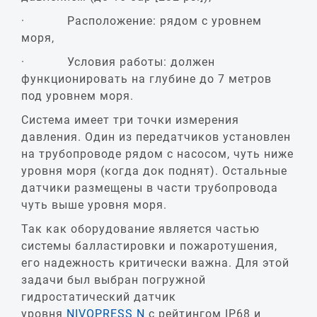
· Расположение: рядом с уровнем
моря,
· Условия работы: должен
функционировать на глубине до 7 метров
под уровнем моря.
Система имеет три точки измерения
давления. Один из передатчиков установлен
на трубопроводе рядом с насосом, чуть ниже
уровня моря (когда док поднят). Остальные
датчики размещены в части трубопровода
чуть выше уровня моря.
Так как оборудование является частью
системы балластировки и пожаротушения,
его надежность критически важна. Для этой
задачи был выбран погружной
гидростатический датчик
уровня
NIVOPRESS N
с рейтингом IP68 и