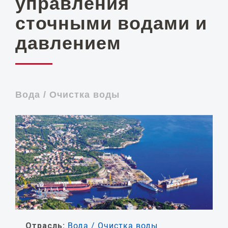
управления
сточными водами и
давлением
Вода / Очистка воды
Отрасль:
Вода / Очистка воды