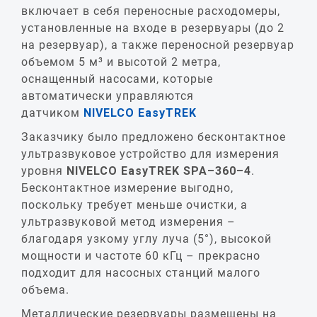
включает в себя переносные расходомеры,
установленные на входе в резервуары (до 2
на резервуар), а также переносной резервуар
объемом 5 м³ и высотой 2 метра,
оснащенный насосами, которые
автоматически управляются
датчиком
NIVELCO EasyTREK
Заказчику было предложено бесконтактное
ультразвуковое устройство для измерения
уровня
NIVELCO EasyTREK SPA–360–4
.
Бесконтактное измерение выгодно,
поскольку требует меньше очистки, а
ультразвуковой метод измерения –
благодаря узкому углу луча (5°), высокой
мощности и частоте 60 кГц – прекрасно
подходит для насосных станций малого
объема.
Металлические резервуары размещены на