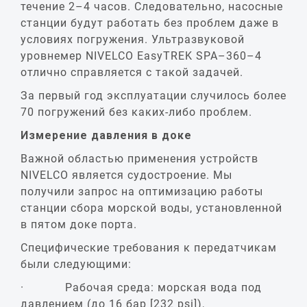
течение 2–4 часов. Следовательно, насосные
станции будут работать без проблем даже в
условиях погружения. Ультразвуковой
уровнемер NIVELCO EasyTREK SPA–360–4
отлично справляется с такой задачей.
За первый год эксплуатации случилось более
70 погружений без каких-либо проблем.
Измерение давления в доке
Важной областью применения устройств
NIVELCO является судостроение. Мы
получили запрос на оптимизацию работы
станции сбора морской воды, установленной
в пятом доке порта.
Специфические требования к передатчикам
были следующими:
· Рабочая среда: морская вода под
давлением (до 16 бар [232 psi]),