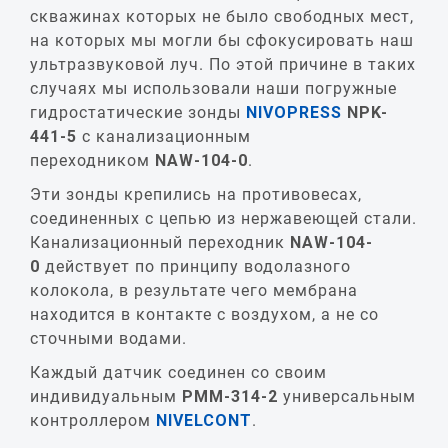
скважинах которых не было свободных мест,
на которых мы могли бы сфокусировать наш
ультразвуковой луч. По этой причине в таких
случаях мы использовали наши погружные
гидростатические зонды
NIVOPRESS
NPK
-
441-5
с канализационным
переходником
NAW
-104-0
.
Эти зонды крепились на противовесах,
соединенных с цепью из нержавеющей стали.
Канализационный переходник
NAW
-104-
0
действует по принципу водолазного
колокола, в результате чего мембрана
находится в контакте с воздухом, а не со
сточными водами.
Каждый датчик соединен со своим
индивидуальным
PMM
-314-2
универсальным
контроллером
NIVELCONT
.