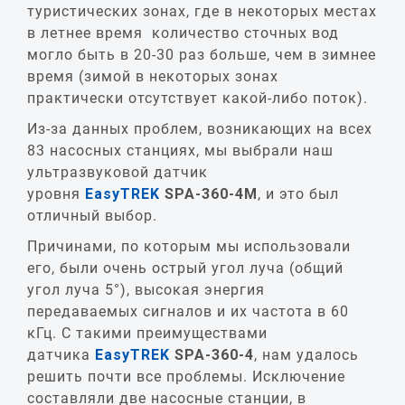
туристических зонах, где в некоторых местах
в летнее время количество сточных вод
могло быть в 20-30 раз больше, чем в зимнее
время (зимой в некоторых зонах
практически отсутствует какой-либо поток).
Из-за данных проблем, возникающих на всех
83 насосных станциях, мы выбрали наш
ультразвуковой датчик
уровня
EasyTREK
SPA-360-4M
, и это был
отличный выбор.
Причинами, по которым мы использовали
его, были очень острый угол луча (общий
угол луча 5°), высокая энергия
передаваемых сигналов и их частота в 60
кГц. С такими преимуществами
датчика
EasyTREK
SPA
-360-4
, нам удалось
решить почти все проблемы. Исключение
составляли две насосные станции, в