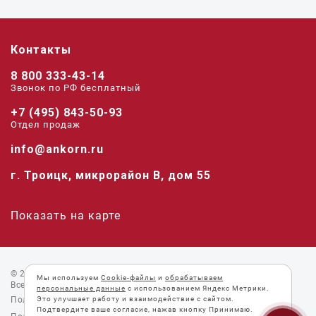
Контакты
8 800 333-43-14
Звонок по РФ беcплатный
+7 (495) 843-50-93
Отдел продаж
info@ankorn.ru
г. Троицк, микрорайон В, дом 55
Показать на карте
© 2026 «Анкорн».
Мы используем
Cookie-файлы
и
обрабатываем
Все права защищены.
персональные данные
с использованием Яндекс Метрики.
Это улучшает работу и взаимодействие с сайтом.
Пользовательское соглашение
Подтвердите ваше согласие, нажав кнопку Принимаю.