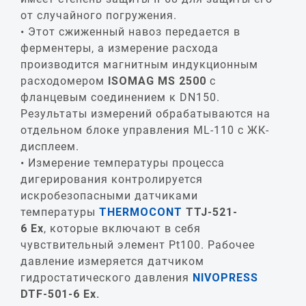
от случайного погружения.
Этот сжиженный навоз передается в
ферментеры, а измерение расхода
производится магнитным индукционным
расходомером
ISOMAG
MS
2500
с
фланцевым соединением к DN150.
Результаты измерений обрабатываются на
отдельном блоке управления ML-110 с ЖК-
дисплеем.
Измерение температуры процесса
дигерирования контролируется
искробезопасными датчиками
температуры
THERMOCONT
TTJ
-521-
6
Ex
, которые включают в себя
чувствительный элемент Pt100. Рабочее
давление измеряется датчиком
гидростатического давления
NIVOPRESS
DTF
-501-6
Ex
.