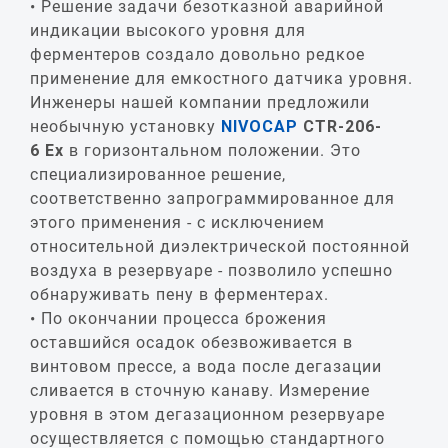
Решение задачи безотказной аварийной
индикации высокого уровня для
ферментеров создало довольно редкое
применение для емкостного датчика уровня.
Инженеры нашей компании предложили
необычную установку
NIVOCAP
CTR
-206-
6
Ex
в горизонтальном положении. Это
специализированное решение,
соответственно запрограммированное для
этого применения - с исключением
относительной диэлектрической постоянной
воздуха в резервуаре - позволило успешно
обнаруживать пену в ферментерах.
По окончании процесса брожения
оставшийся осадок обезвоживается в
винтовом прессе, а вода после дегазации
сливается в сточную канаву. Измерение
уровня в этом дегазационном резервуаре
осуществляется с помощью стандартного