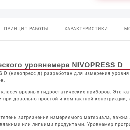
ПРИНЦИП РАБОТЫ
ХАРАКТЕРИСТИКИ
М
еского уровнемера NIVOPRESS D
 D (нивопресс д) разработан для измерения уровня 
в.
 классу врезных гидростатических приборов. Эта к
 при довольно простой и компактной конструкции, 
 степень загрязнения измеряемого материала, важна
, вязкими или липкими продуктами. Уровнемер прог