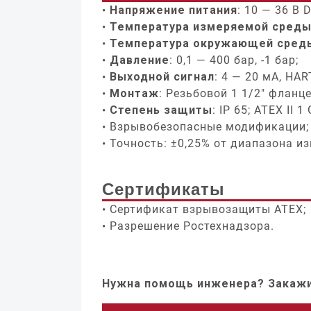
Напряжение питания
: 10 — 36 В D
Температура измеряемой сред
Температура окружающей сред
Давление
: 0,1 — 400 бар, -1 бар;
Выходной сигнал
: 4 — 20 мА, HA
Монтаж
: Резьбовой 1 1/2″ флан
Степень защиты
: IP 65; ATEX II 1
Взрывобезопасные модификации;
Точность: ±0,25% от диапазона и
Сертификаты
Сертификат взрывозащиты ATEX;
Разрешение Ростехнадзора.
Нужна помощь инженера? Закажи