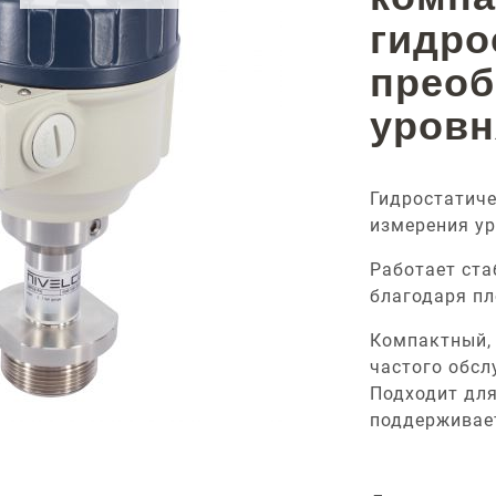
гидро
преоб
уровн
Гидростатиче
измерения ур
Работает ста
благодаря пл
Компактный, 
частого обсл
Подходит дл
поддерживае