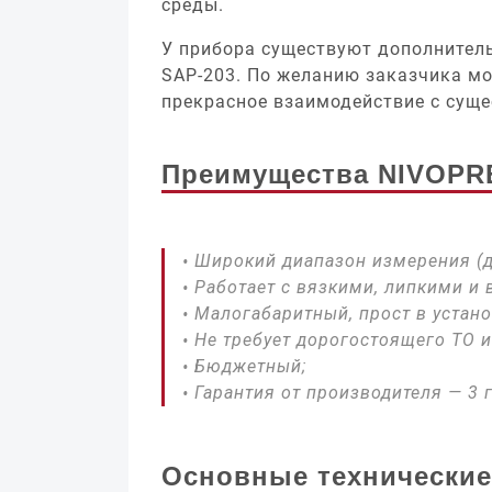
среды.
У прибора существуют дополнител
SAP-203. По желанию заказчика м
прекрасное взаимодействие с сущ
Преимущества NIVOPR
Широкий диапазон измерения (д
Работает с вязкими, липкими и
Малогабаритный, прост в устан
Не требует дорогостоящего ТО 
Бюджетный;
Гарантия от производителя — 3 г
Основные технически