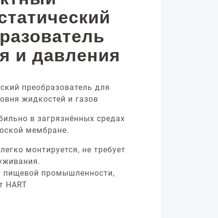
статический
разователь
я и давления
ский преобразователь для
овня жидкостей и газов
бильно в загрязнённых средах
оской мембране.
легко монтируется, не требует
уживания.
я пищевой промышленности,
т HART