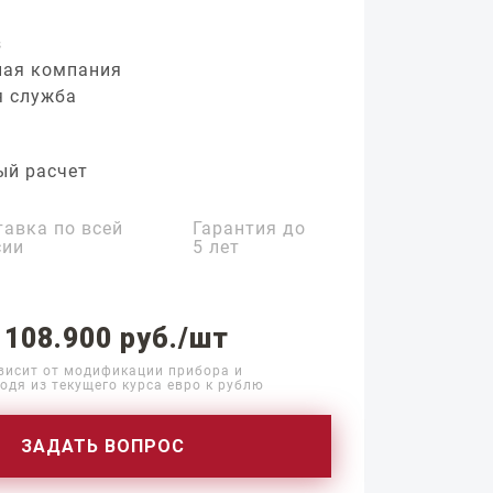
з
ная компания
я служба
ый расчет
тавка по всей
Гарантия до
сии
5 лет
 108.900 руб./шт
висит от модификации прибора и
одя из текущего курса евро к рублю
ЗАДАТЬ ВОПРОС