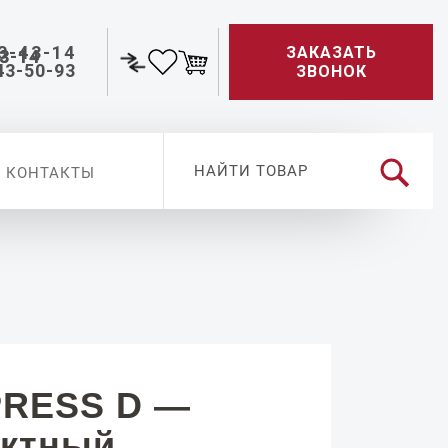
3-43-14
ЗАКАЗАТЬ
43-50-93
ЗВОНОК
КОНТАКТЫ
PRESS D —
актный