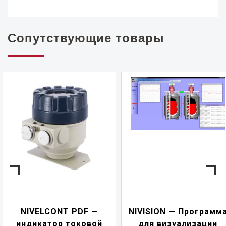
Сопутствующие товары
NIVELCONT PDF —
NIVISION — Программ
индикатор токовой
для визуализации