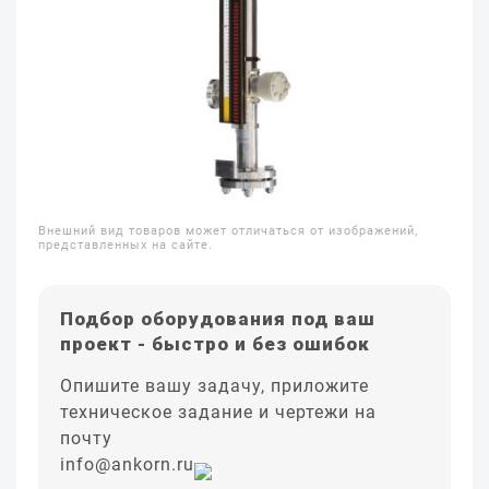
Внешний вид товаров может отличаться от изображений,
представленных на сайте.
Подбор оборудования под ваш
проект - быстро и без ошибок
Опишите вашу задачу, приложите
техническое задание и чертежи на
почту
info@ankorn.ru