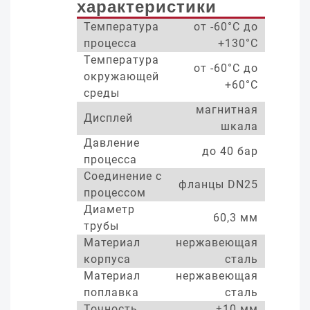
характеристики
Температура
от -60°С до
процесса
+130°С
Температура
от -60°С до
окружающей
+60°С
среды
магнитная
Дисплей
шкала
Давление
до 40 бар
процесса
Соединение с
фланцы DN25
процессом
Диаметр
60,3 мм
трубы
Материал
нержавеющая
корпуса
сталь
Материал
нержавеющая
поплавка
сталь
Точность
±10 мм