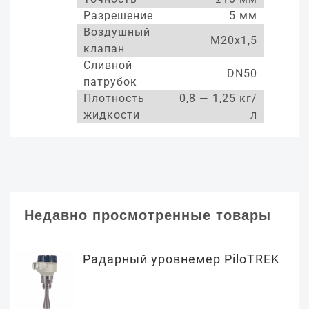
Разрешение
5 мм
Воздушный
М20х1,5
клапан
Сливной
DN50
патрубок
Плотность
0,8 — 1,25 кг/
жидкости
л
Недавно просмотренные товары
Радарный уровнемер PiloTREK