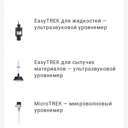
EasyTREK для жидкостей —
ультразвуковой уровнемер
EasyTREK для сыпучих
материалов — ультразвуковой
уровнемер
MicroTREK — микроволновый
уровнемер