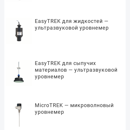
EasyTREK для жидкостей —
ультразвуковой уровнемер
EasyTREK для сыпучих
материалов — ультразвуковой
уровнемер
MicroTREK — микроволновый
уровнемер