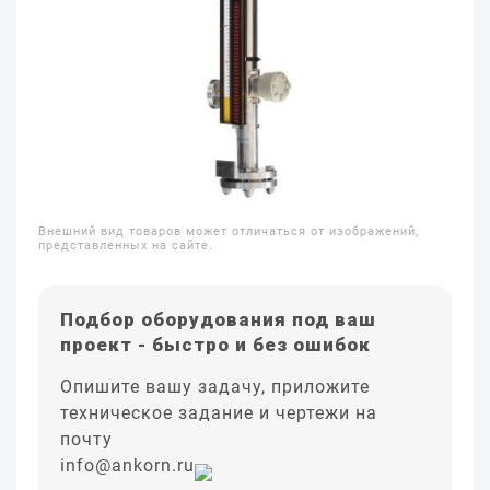
Внешний вид товаров может отличаться от изображений,
представленных на сайте.
Подбор оборудования под ваш
проект - быстро и без ошибок
Опишите вашу задачу, приложите
техническое задание и чертежи на
почту
info@ankorn.ru