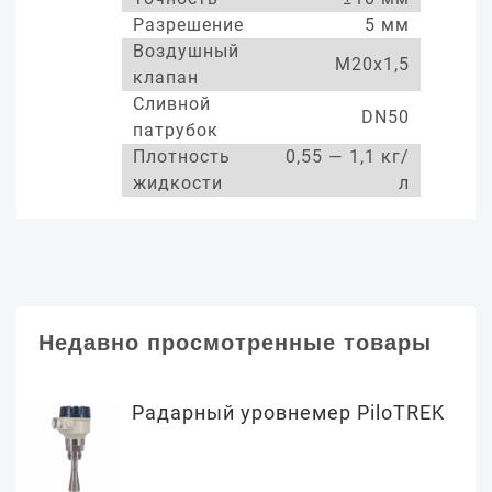
Разрешение
5 мм
Воздушный
М20х1,5
клапан
Сливной
DN50
патрубок
Плотность
0,55 — 1,1 кг/
жидкости
л
Недавно просмотренные товары
Радарный уровнемер PiloTREK