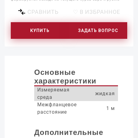
СРАВНИТЬ
♡ В ИЗБРАННОЕ
КУПИТЬ
ЗАДАТЬ ВОПРОС
Основные
характеристики
Измеряемая
жидкая
среда
Межфланцевое
1 м
расстояние
Дополнительные