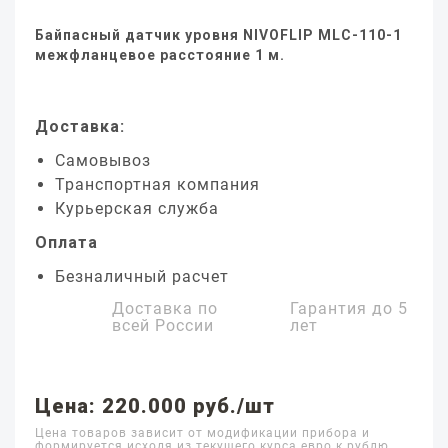
Байпасный датчик уровня NIVOFLIP MLC-110-1
межфланцевое расстояние 1 м.
Доставка:
Самовывоз
Транспортная компания
Курьерская служба
Оплата
Безналичный расчет
Доставка по
Гарантия до
5
всей России
лет
Цена: 220.000 руб./шт
Цена товаров зависит от модификации прибора и
формируется исходя из текущего курса евро к рублю