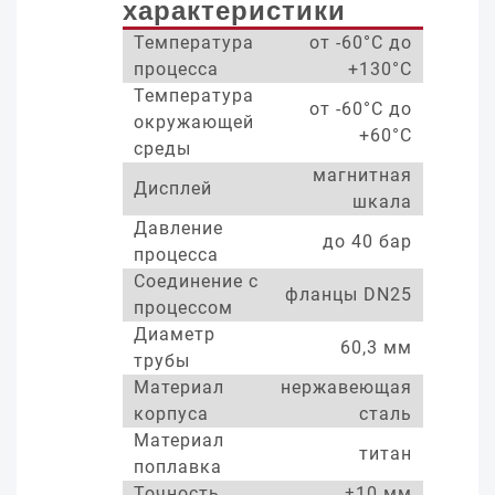
характеристики
Температура
от -60°С до
процесса
+130°С
Температура
от -60°С до
окружающей
+60°С
среды
магнитная
Дисплей
шкала
Давление
до 40 бар
процесса
Соединение с
фланцы DN25
процессом
Диаметр
60,3 мм
трубы
Материал
нержавеющая
корпуса
сталь
Материал
титан
поплавка
Точность
±10 мм