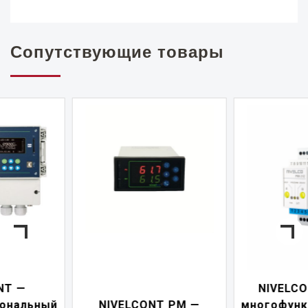
Сопутствующие товары
NIVELCONT PKK —
NIVELCONT PM —
многофункциональны