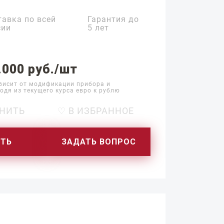
тавка по всей
Гарантия до
сии
5 лет
.000 руб./шт
висит от модификации прибора и
одя из текущего курса евро к рублю
НИТЬ
♡ В ИЗБРАННОЕ
ИТЬ
ЗАДАТЬ ВОПРОС