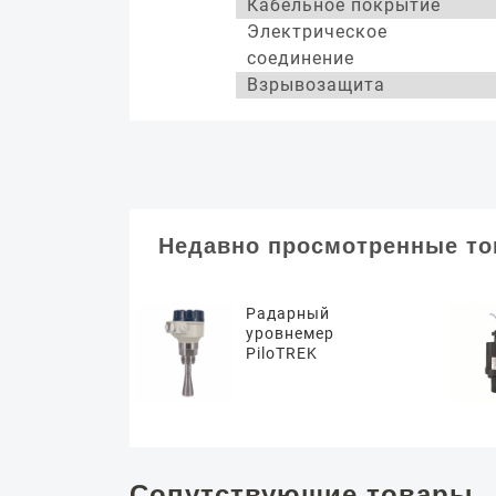
Кабельное покрытие
Электрическое
соединение
Взрывозащита
Недавно просмотренные т
Радарный
уровнемер
PiloTREK
Сопутствующие товары