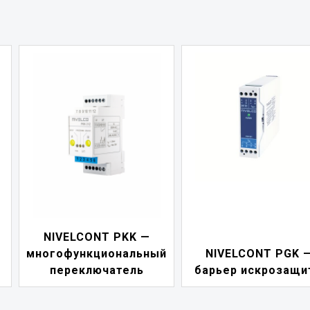
NIVELCONT PKK —
многофункциональный
NIVELCONT PGK 
переключатель
барьер искрозащи