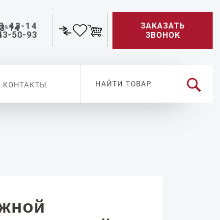
3-43-14
ЗАКАЗАТЬ
43-50-93
ЗВОНОК
КОНТАКТЫ
ужной