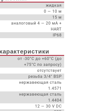
жидкая
0 — 10 м
15 м
аналоговый 4 — 20 мА +
HART
IP68
характеристики
от -30°С до +60°С (до
+75°С по запросу)
отсутствует
резьба 3/4" BSP
нержавеющая сталь
1.4571
нержавеющая сталь
1.4404
12 — 30 V DC