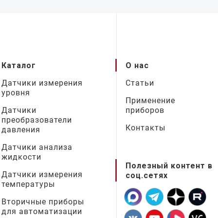
Каталог
О нас
Датчики измерения
Статьи
уровня
Применение
Датчики
приборов
преобразователи
Контакты
давления
Датчики анализа
жидкости
Полезный контент в
Датчики измерения
соц.сетях
температуры
Вторичные приборы
для автоматизации