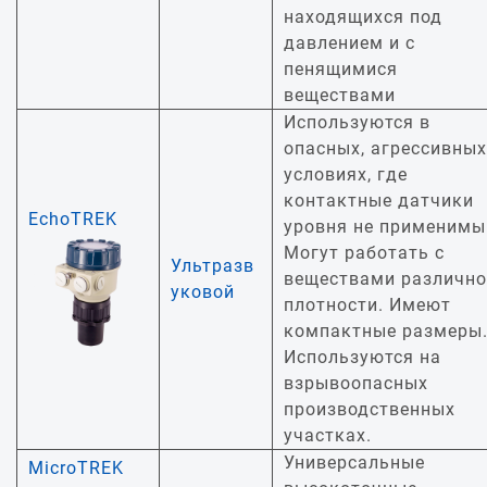
находящихся под
давлением и с
пенящимися
веществами
Используются в
опасных, агрессивных
условиях, где
контактные датчики
EchoTREK
уровня не применимы
Могут работать с
Ультразв
веществами различн
уковой
плотности. Имеют
компактные размеры
Используются на
взрывоопасных
производственных
участках.
Универсальные
MicroTREK