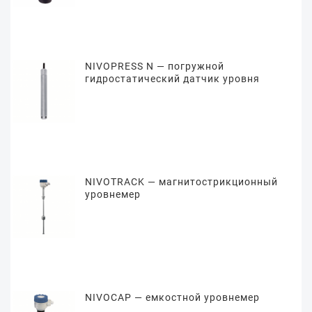
NIVOPRESS N — погружной
гидростатический датчик уровня
NIVOTRACK — магнитострикционный
уровнемер
NIVOCAP — емкостной уровнемер