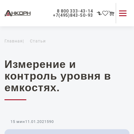
8 800 333-43-14
+7(495)843-50-93
Каталог продукции
Главная
|
Статьи
Применение приборов
Как мы работаем
О компании
Измерение и
Контакты
контроль уровня в
емкостях.
15 мин
11.01.2021
590