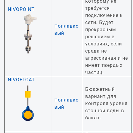
которому не
требуется
NIVOPOINT
подключение к
сети. Будет
Поплавко
прекрасным
вый
решением в
условиях, если
среда не
агрессивная и не
имеет твердых
частиц.
NIVOFLOAT
Бюджетный
вариант для
Поплавко
контроля уровня
вый
сточной воды в
баках.