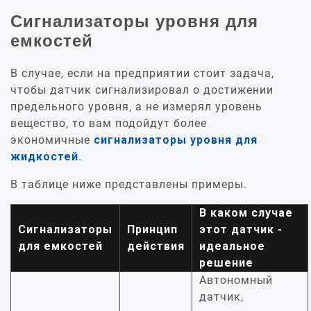
Сигнализаторы уровня для
емкостей
В случае, если на предприятии стоит задача,
чтобы датчик сигнализировал о достижении
предельного уровня, а не измерял уровень
вещество, то вам подойдут более
экономичные
сигнализаторы уровня для
жидкостей
.
В таблице ниже представлены примеры.
В каком случае
Сигнализаторы
Принцип
этот датчик -
для емкостей
действия
идеальное
решение
Автономный
датчик,