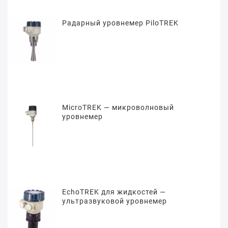
Радарный уровнемер PiloTREK
MicroTREK — микроволновый
уровнемер
EchoTREK для жидкостей —
ультразвуковой уровнемер