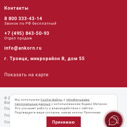
Контакты
8 800 333-43-14
Звонок по РФ беcплатный
+7 (495) 843-50-93
Отдел продаж
info@ankorn.ru
г. Троицк, микрорайон В, дом 55
Показать на карте
© 2026 «Анкорн».
Мы используем
Cookie-файлы
и
обрабатываем
Все права защищены.
персональные данные
с использованием Яндекс Метрики.
Это улучшает работу и взаимодействие с сайтом.
Пользовательское соглашение
Подтвердите ваше согласие, нажав кнопку Принимаю.
Политика конфиденциальности
Принимаю
Политика Cookie