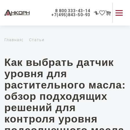
8 800 333-43-14
+7(495)843-50-93
Каталог продукции
Главная
|
Статьи
Применение приборов
Как мы работаем
О компании
Как выбрать датчик
Контакты
уровня для
растительного масла:
обзор подходящих
решений для
контроля уровня