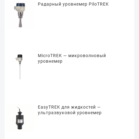
Радарный уровнемер PiloTREK
MicroTREK — микроволновый
уровнемер
EasyTREK для жидкостей —
ультразвуковой уровнемер