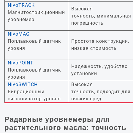
NivoTRACK
Высокая
Магнитострикционный
точность, минимальная
уровнемер
погрешность
NivoMAG
Поплавковый датчик
Простота конструкции,
уровня
низкая стоимость
NivoPOINT
Надежность, удобство
Поплавковый датчик
установки
уровня
NivoSWITCH
Высокая
Вибрационный
точность, подходит для
сигнализатор уровня
вязких сред
Радарные уровнемеры для
растительного масла: точность