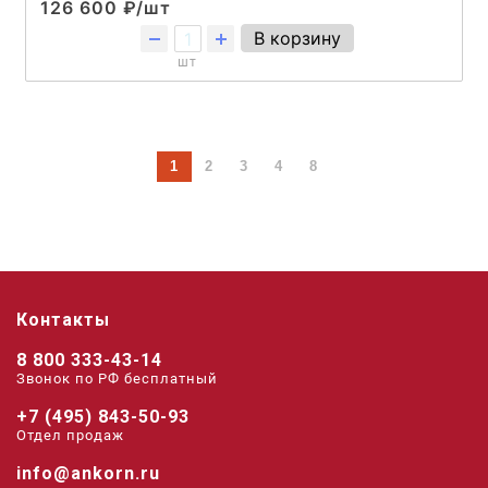
126 600 ₽/шт
В корзину
шт
1
2
3
4
8
Контакты
8 800 333-43-14
Звонок по РФ беcплатный
+7 (495) 843-50-93
Отдел продаж
info@ankorn.ru