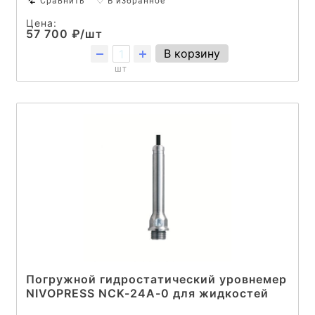
Сравнить
♡ В избранное
Цена:
57 700 ₽/шт
В корзину
шт
Погружной гидростатический уровнемер
NIVOPRESS NCK-24A-0 для жидкостей