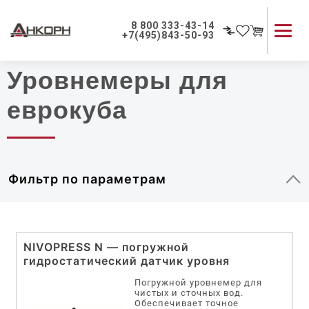
Главная
|
Каталог
8 800 333-43-14
+7(495)843-50-93
Уровнемеры для
Каталог продукции
Применение приборов
еврокуба
Как мы работаем
О компании
Контакты
Фильтр по параметрам
NIVOPRESS N — погружной
гидростатический датчик уровня
Погружной уровнемер для
чистых и сточных вод.
Обеспечивает точное