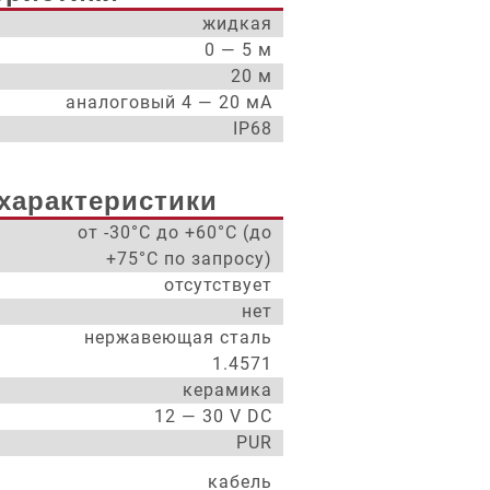
жидкая
0 — 5 м
20 м
аналоговый 4 — 20 мА
IP68
характеристики
от -30°С до +60°С (до
+75°С по запросу)
отсутствует
нет
нержавеющая сталь
1.4571
керамика
12 — 30 V DC
PUR
кабель