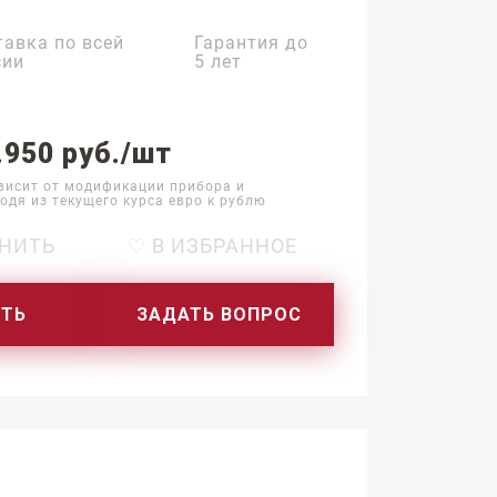
тавка по всей
Гарантия до
сии
5 лет
.950 руб./шт
висит от модификации прибора и
одя из текущего курса евро к рублю
НИТЬ
♡ В ИЗБРАННОЕ
ИТЬ
ЗАДАТЬ ВОПРОС