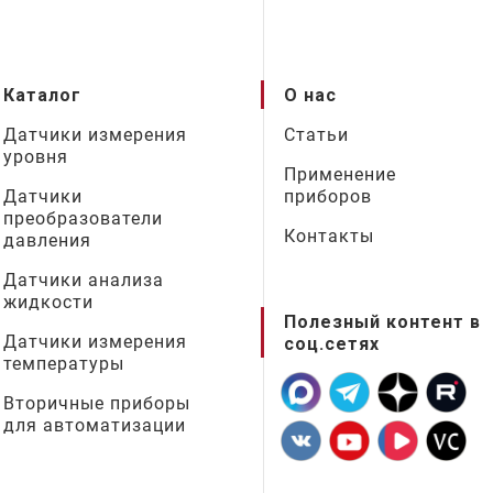
Каталог
О нас
Датчики измерения
Статьи
уровня
Применение
Датчики
приборов
преобразователи
Контакты
давления
Датчики анализа
жидкости
Полезный контент в
Датчики измерения
соц.сетях
температуры
Вторичные приборы
для автоматизации