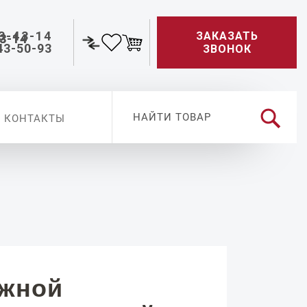
3-43-14
ЗАКАЗАТЬ
43-50-93
ЗВОНОК
КОНТАКТЫ
ужной