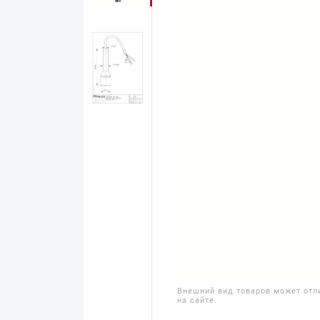
Внешний вид товаров может отл
на сайте.