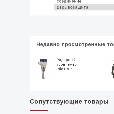
соединение
Взрывозащита
Недавно просмотренные т
Радарный
уровнемер
PiloTREK
Сопутствующие товары