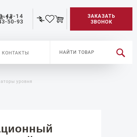
3-43-14
ЗАКАЗАТЬ
43-50-93
ЗВОНОК
КОНТАКТЫ
заторы уровня
ационный