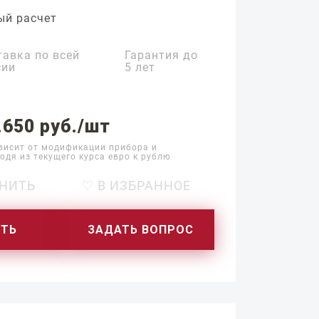
ый расчет
тавка по всей
Гарантия до
сии
5 лет
.650 руб./шт
висит от модификации прибора и
одя из текущего курса евро к рублю
НИТЬ
♡ В ИЗБРАННОЕ
ИТЬ
ЗАДАТЬ ВОПРОС