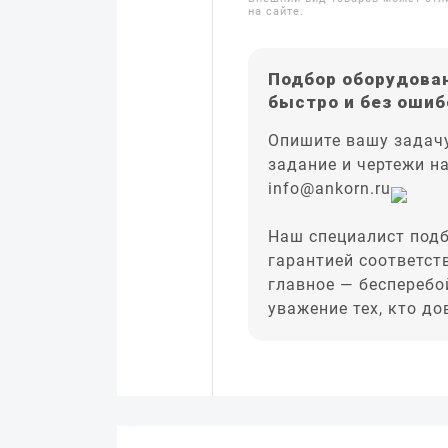
на сайте.
Подбор оборудован
быстро и без ошиб
Опишите вашу задачу
задание и чертежи н
info@ankorn.ru
Наш специалист подб
гарантией соответст
главное — бесперебо
уважение тех, кто д