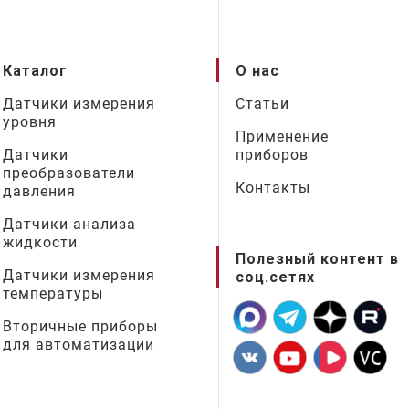
Каталог
О нас
Датчики измерения
Статьи
уровня
Применение
Датчики
приборов
преобразователи
Контакты
давления
Датчики анализа
жидкости
Полезный контент в
Датчики измерения
соц.сетях
температуры
Вторичные приборы
для автоматизации