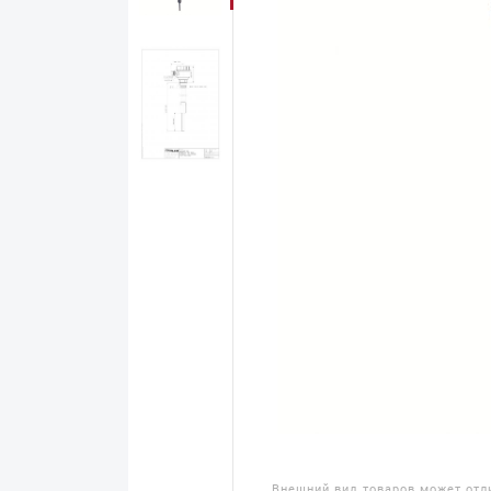
Внешний вид товаров может отл