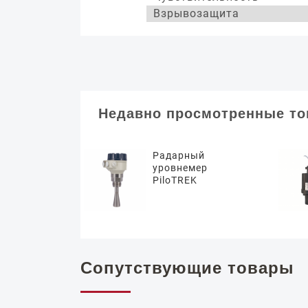
Взрывозащита
Недавно просмотренные т
Радарный
уровнемер
PiloTREK
Сопутствующие товары