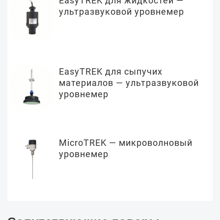
EasyTREK для жидкостей —
ультразвуковой уровнемер
EasyTREK для сыпучих
материалов — ультразвуковой
уровнемер
MicroTREK — микроволновый
уровнемер