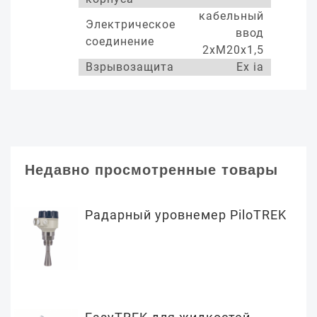
кабельный
Электрическое
ввод
соединение
2хМ20х1,5
Взрывозащита
Ex ia
Недавно просмотренные товары
Радарный уровнемер PiloTREK