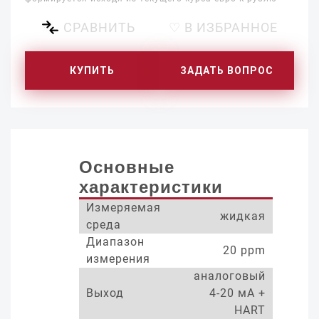
СРАВНИТЬ
♡ В ИЗБРАННОЕ
КУПИТЬ
ЗАДАТЬ ВОПРОС
Основные
характеристики
Измеряемая
жидкая
среда
Диапазон
20 ppm
измерения
аналоговый
Выход
4-20 мА +
HART