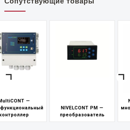
Сопутствующие товары
NIVELCONT PKK —
NIVELCONT PM —
многофункциональны
преобразователь
переключатель