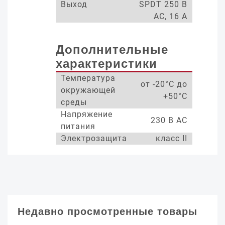
Выход
SPDT 250 В
AC, 16 A
Дополнительные
характеристики
Температура
от -20°С до
окружающей
+50°С
среды
Напряжение
230 В AC
питания
Электрозащита
класс II
Недавно просмотренные товары