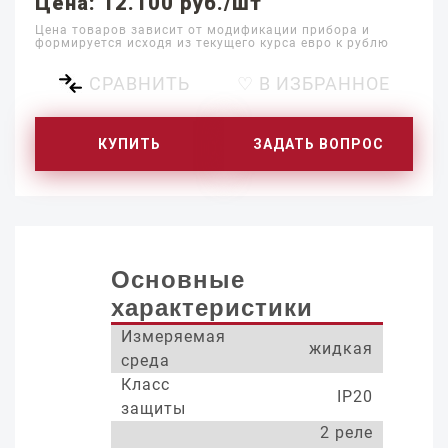
Цена: 12.100 руб./шт
Цена товаров зависит от модификации прибора и
формируется исходя из текущего курса евро к рублю
СРАВНИТЬ
♡ В ИЗБРАННОЕ
КУПИТЬ
ЗАДАТЬ ВОПРОС
Основные
характеристики
Измеряемая
жидкая
среда
Класс
IP20
защиты
2 реле