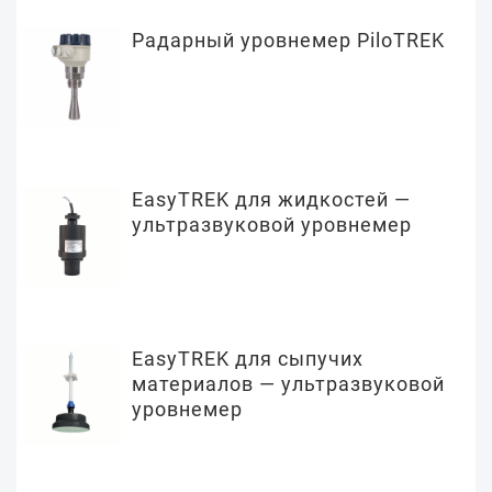
Радарный уровнемер PiloTREK
EasyTREK для жидкостей —
ультразвуковой уровнемер
EasyTREK для сыпучих
материалов — ультразвуковой
уровнемер