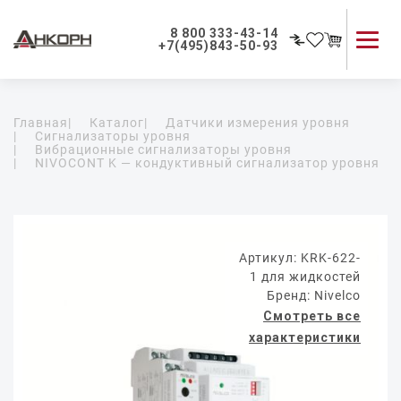
8 800 333-43-14
+7(495)843-50-93
Каталог продукции
Главная
|
Каталог
|
Датчики измерения уровня
Применение приборов
|
Сигнализаторы уровня
|
Вибрационные сигнализаторы уровня
Как мы работаем
|
NIVOCONT K — кондуктивный сигнализатор уровня
О компании
Контакты
Артикул: KRK-622-
1 для жидкостей
Бренд: Nivelco
Смотреть все
характеристики