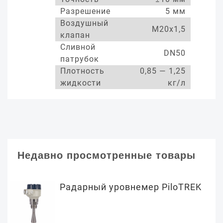
Разрешение
5 мм
Воздушный
М20х1,5
клапан
Сливной
DN50
патрубок
Плотность
0,85 — 1,25
жидкости
кг/л
Недавно просмотренные товары
Радарный уровнемер PiloTREK