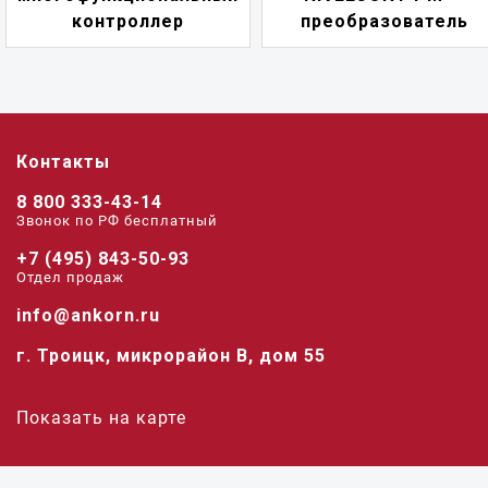
р
преобразователь
переключ
Контакты
8 800 333-43-14
Звонок по РФ беcплатный
+7 (495) 843-50-93
Отдел продаж
info@ankorn.ru
г. Троицк, микрорайон В, дом 55
Показать на карте