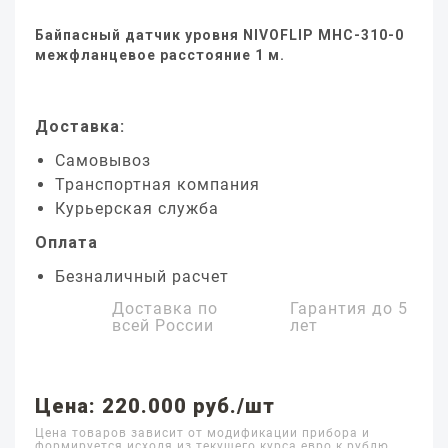
Байпасный датчик уровня NIVOFLIP MHC-310-0
межфланцевое расстояние 1 м.
Доставка:
Самовывоз
Транспортная компания
Курьерская служба
Оплата
Безналичный расчет
Доставка по
Гарантия до
5
всей России
лет
Цена: 220.000 руб./шт
Цена товаров зависит от модификации прибора и
формируется исходя из текущего курса евро к рублю