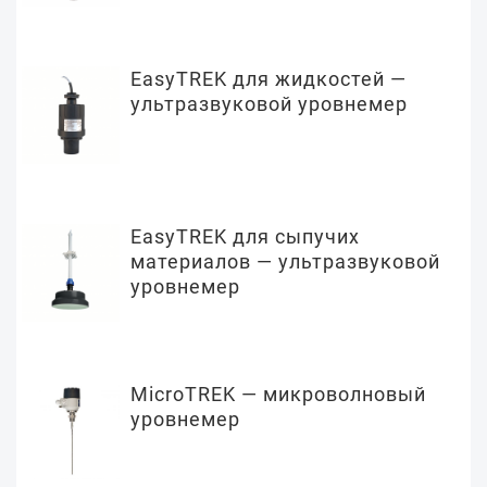
EasyTREK для жидкостей —
ультразвуковой уровнемер
EasyTREK для сыпучих
материалов — ультразвуковой
уровнемер
MicroTREK — микроволновый
уровнемер