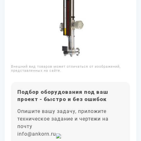
Внешний вид товаров может отличаться от изображений,
представленных на сайте.
Подбор оборудования под ваш
проект - быстро и без ошибок
Опишите вашу задачу, приложите
техническое задание и чертежи на
почту
info@ankorn.ru