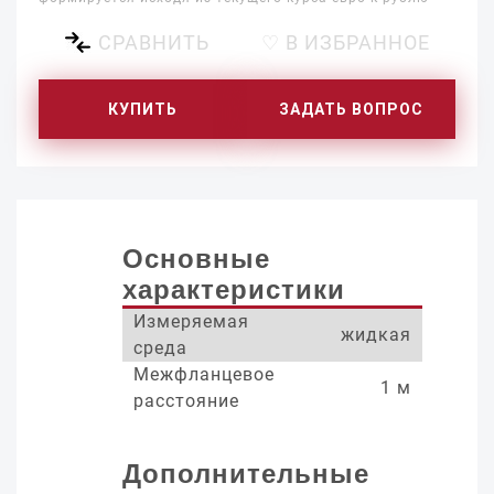
СРАВНИТЬ
♡ В ИЗБРАННОЕ
КУПИТЬ
ЗАДАТЬ ВОПРОС
Основные
характеристики
Измеряемая
жидкая
среда
Межфланцевое
1 м
расстояние
Дополнительные