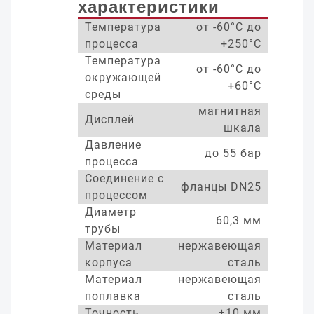
характеристики
Температура
от -60°С до
процесса
+250°С
Температура
от -60°С до
окружающей
+60°С
среды
магнитная
Дисплей
шкала
Давление
до 55 бар
процесса
Соединение с
фланцы DN25
процессом
Диаметр
60,3 мм
трубы
Материал
нержавеющая
корпуса
сталь
Материал
нержавеющая
поплавка
сталь
Точность
±10 мм