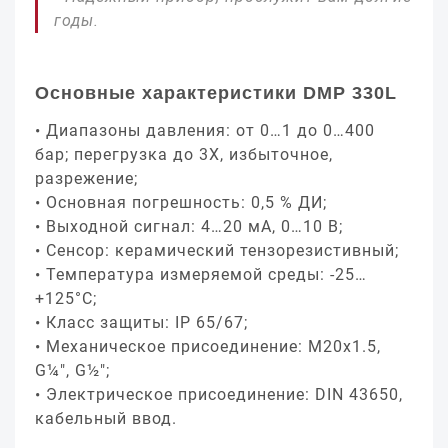
годы.
Основные характеристики DMP 330L
Диапазоны давления: от 0…1 до 0…400
бар; перегрузка до 3Х, избыточное,
разрежение;
Основная погрешность: 0,5 % ДИ;
Выходной сигнал: 4…20 мA, 0…10 В;
Сенсор: керамический тензорезистивный;
Температура измеряемой среды: -25…
+125°C;
Класс защиты: IP 65/67;
Механическое присоединение: M20x1.5,
G¼", G½";
Электрическое присоединение: DIN 43650,
кабельный ввод.