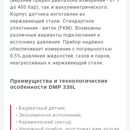
(верхний предел диапазона измерений - от 1
до 400 бар), так и вакуумметрического.
Корпус датчика изготовлен из
нержавеющей стали. Стандартное
уплотнение - витон (FKM). Возможны
различные варианты подключения к
источнику давления. Прибор надёжно
обеспечивает измерение с погрешностью
0,5% давления жидкостей, газов и паров,
неагрессивных к нержавеющей стали.
Преимущества и технологические
особенности DMP 330L
Бюджетный датчик;
Экономичное исполнение;
Керамический сенсор;
Надежный прибор, прослужит вам долгие