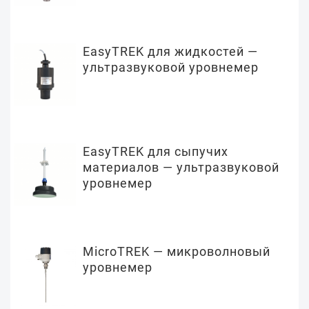
EasyTREK для жидкостей —
ультразвуковой уровнемер
EasyTREK для сыпучих
материалов — ультразвуковой
уровнемер
MicroTREK — микроволновый
уровнемер