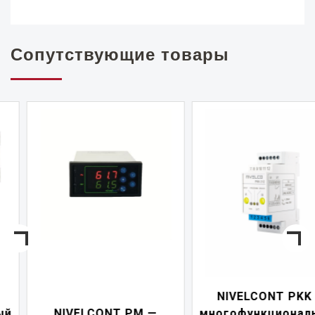
Сопутствующие товары
NIVELCONT PKK —
NIVELCONT PM —
многофункциональны