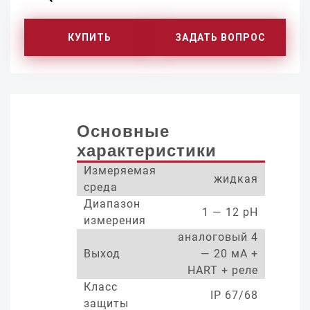
КУПИТЬ
ЗАДАТЬ ВОПРОС
Основные
характеристики
Измеряемая
жидкая
среда
Диапазон
1 — 12 pH
измерения
аналоговый 4
Выход
— 20 мА +
HART + реле
Класс
IP 67/68
защиты