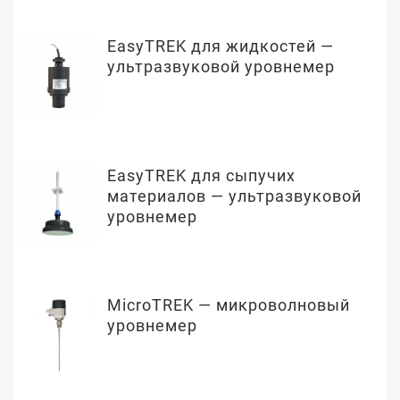
EasyTREK для жидкостей —
ультразвуковой уровнемер
EasyTREK для сыпучих
материалов — ультразвуковой
уровнемер
MicroTREK — микроволновый
уровнемер