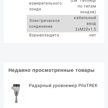
(см. таблицу
измерительного
по типам
зонда
зондов)
кабельный
Электрическое
ввод
соединение
2хМ20х1,5
Взрывозащита
нет
Недавно просмотренные товары
Радарный уровнемер PiloTREK