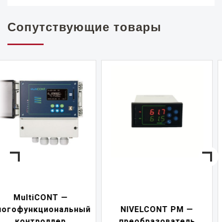
Сопутствующие товары
NIVELCONT PKK —
NIVELCONT PM —
многофункциональн
преобразователь
переключатель