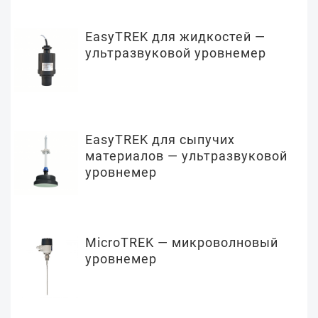
EasyTREK для жидкостей —
ультразвуковой уровнемер
EasyTREK для сыпучих
материалов — ультразвуковой
уровнемер
MicroTREK — микроволновый
уровнемер