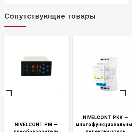
Сопутствующие товары
NIVELCONT PKK —
NIVELCONT PM —
многофункциональны
преобразователь
переключатель