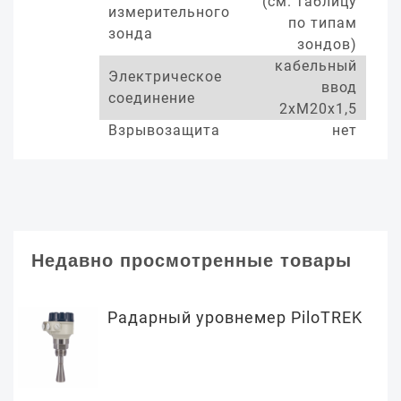
(см. таблицу
измерительного
по типам
зонда
зондов)
кабельный
Электрическое
ввод
соединение
2хМ20х1,5
Взрывозащита
нет
Недавно просмотренные товары
Радарный уровнемер PiloTREK