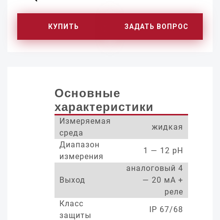
КУПИТЬ
ЗАДАТЬ ВОПРОС
Основные
характеристики
Измеряемая
жидкая
среда
Диапазон
1 — 12 pH
измерения
аналоговый 4
Выход
— 20 мА +
реле
Класс
IP 67/68
защиты