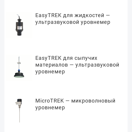
EasyTREK для жидкостей —
ультразвуковой уровнемер
EasyTREK для сыпучих
материалов — ультразвуковой
уровнемер
MicroTREK — микроволновый
уровнемер