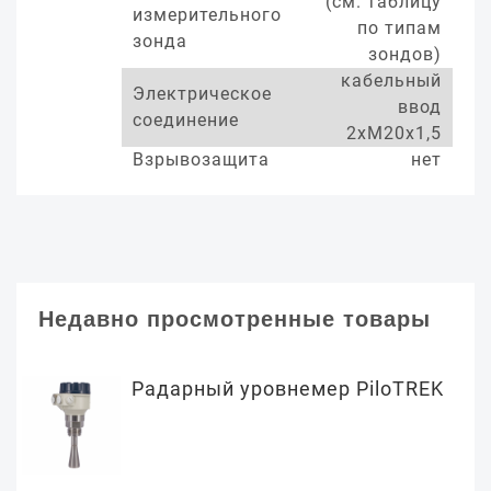
(см. таблицу
измерительного
по типам
зонда
зондов)
кабельный
Электрическое
ввод
соединение
2хМ20х1,5
Взрывозащита
нет
Недавно просмотренные товары
Радарный уровнемер PiloTREK