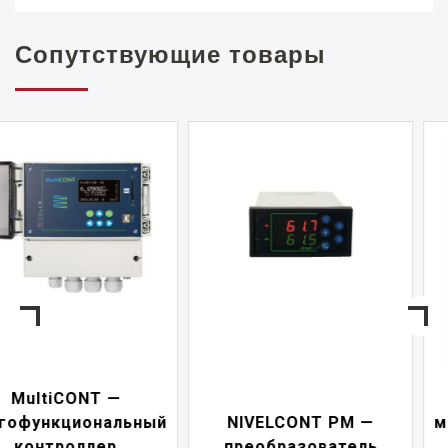
Сопутствующие товары
NIVELCONT PKK —
NIVELCONT PM —
многофункциональны
преобразователь
переключатель