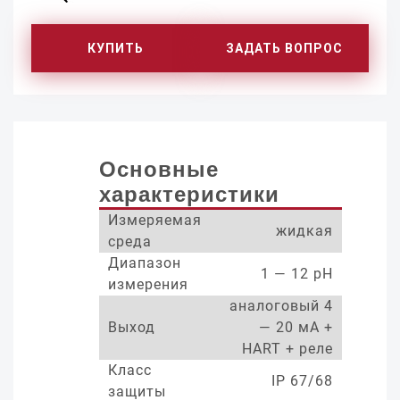
КУПИТЬ
ЗАДАТЬ ВОПРОС
Основные
характеристики
Измеряемая
жидкая
среда
Диапазон
1 — 12 pH
измерения
аналоговый 4
Выход
— 20 мА +
HART + реле
Класс
IP 67/68
защиты