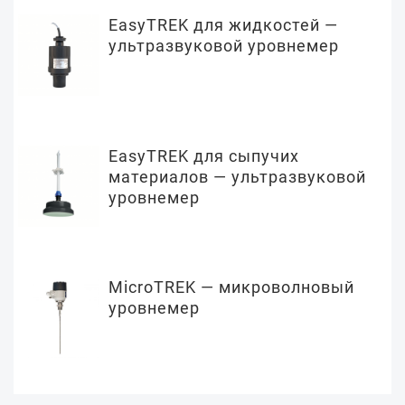
EasyTREK для жидкостей —
ультразвуковой уровнемер
EasyTREK для сыпучих
материалов — ультразвуковой
уровнемер
MicroTREK — микроволновый
уровнемер