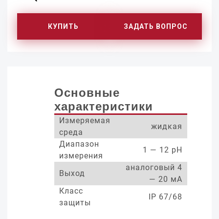
КУПИТЬ
ЗАДАТЬ ВОПРОС
Основные
характеристики
Измеряемая
жидкая
среда
Диапазон
1 — 12 pH
измерения
аналоговый 4
Выход
— 20 мА
Класс
IP 67/68
защиты