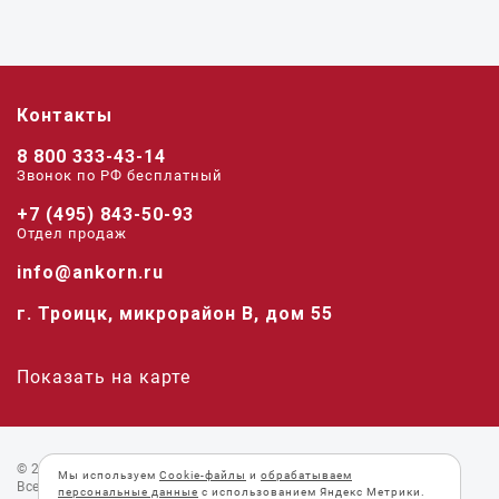
Контакты
8 800 333-43-14
Звонок по РФ беcплатный
+7 (495) 843-50-93
Отдел продаж
info@ankorn.ru
г. Троицк, микрорайон В, дом 55
Показать на карте
© 2026 «Анкорн».
Мы используем
Cookie-файлы
и
обрабатываем
Все права защищены.
персональные данные
с использованием Яндекс Метрики.