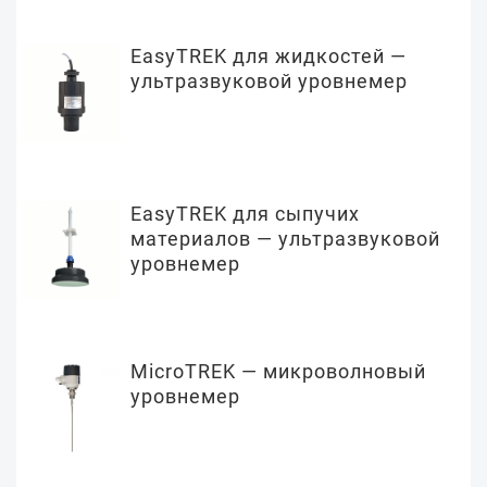
EasyTREK для жидкостей —
ультразвуковой уровнемер
EasyTREK для сыпучих
материалов — ультразвуковой
уровнемер
MicroTREK — микроволновый
уровнемер