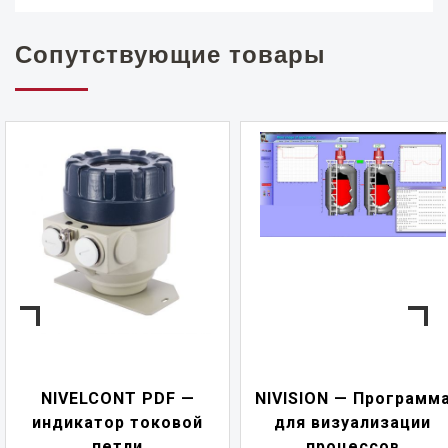
Сопутствующие товары
NIVELCONT PDF —
NIVISION — Программ
индикатор токовой
для визуализации
петли
процессов