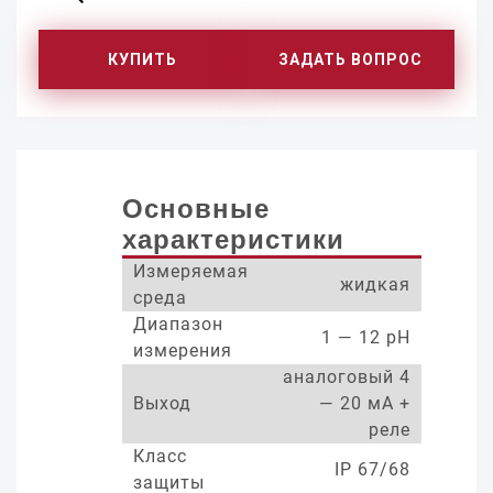
КУПИТЬ
ЗАДАТЬ ВОПРОС
Основные
характеристики
Измеряемая
жидкая
среда
Диапазон
1 — 12 pH
измерения
аналоговый 4
Выход
— 20 мА +
реле
Класс
IP 67/68
защиты