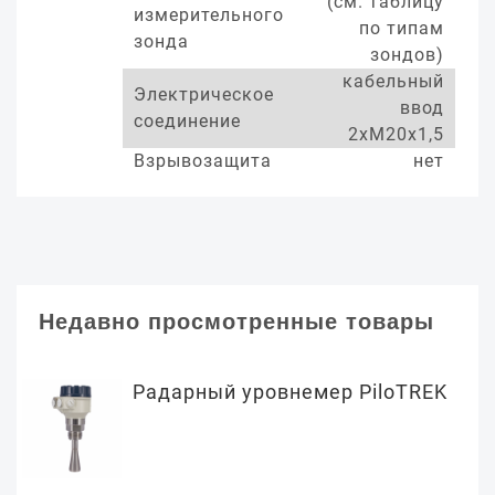
(см. таблицу
измерительного
по типам
зонда
зондов)
кабельный
Электрическое
ввод
соединение
2хМ20х1,5
Взрывозащита
нет
Недавно просмотренные товары
Радарный уровнемер PiloTREK