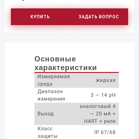
КУПИТЬ
ЗАДАТЬ ВОПРОС
Основные
характеристики
Измеряемая
жидкая
среда
Диапазон
3 — 14 pH
измерения
аналоговый 4
Выход
— 20 мА +
HART + реле
Класс
IP 67/68
защиты