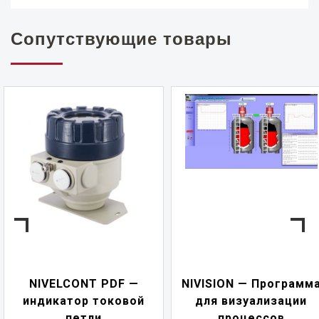
Сопутствующие товары
NIVELCONT PDF —
NIVISION — Программ
индикатор токовой
для визуализации
петли
процессов