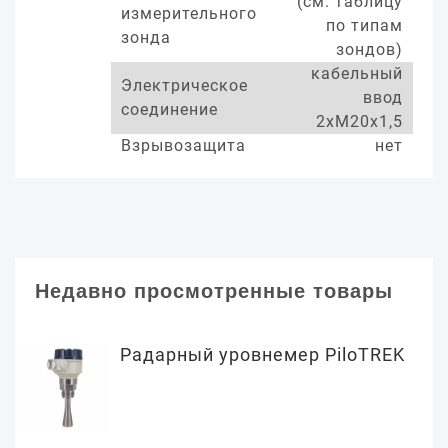
(см. таблицу
измерительного
по типам
зонда
зондов)
кабельный
Электрическое
ввод
соединение
2хМ20х1,5
Взрывозащита
нет
Недавно просмотренные товары
Радарный уровнемер PiloTREK