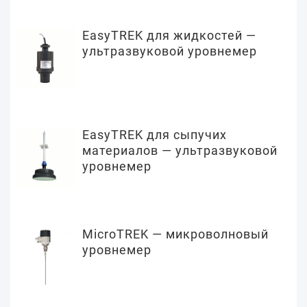
EasyTREK для жидкостей —
ультразвуковой уровнемер
EasyTREK для сыпучих
материалов — ультразвуковой
уровнемер
MicroTREK — микроволновый
уровнемер