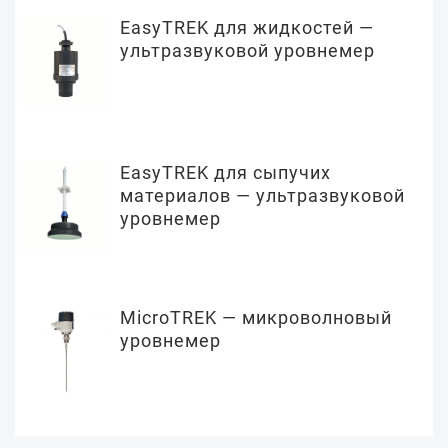
EasyTREK для жидкостей —
ультразвуковой уровнемер
EasyTREK для сыпучих
материалов — ультразвуковой
уровнемер
MicroTREK — микроволновый
уровнемер