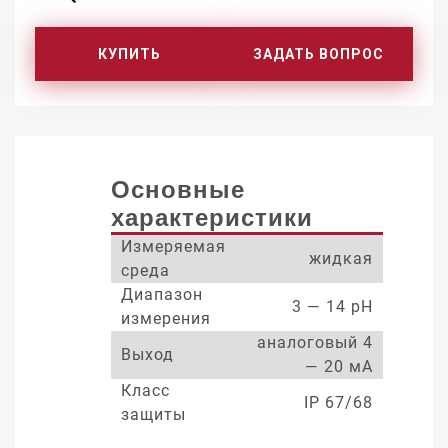
КУПИТЬ
ЗАДАТЬ ВОПРОС
Основные
характеристики
Измеряемая
жидкая
среда
Диапазон
3 — 14 pH
измерения
аналоговый 4
Выход
— 20 мА
Класс
IP 67/68
защиты