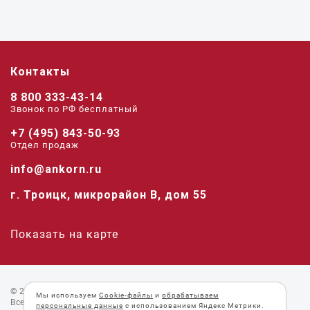
Контакты
8 800 333-43-14
Звонок по РФ беcплатный
+7 (495) 843-50-93
Отдел продаж
info@ankorn.ru
г. Троицк, микрорайон В, дом 55
Показать на карте
© 2026 «Анкорн».
Мы используем
Cookie-файлы
и
обрабатываем
Все права защищены.
персональные данные
с использованием Яндекс Метрики.