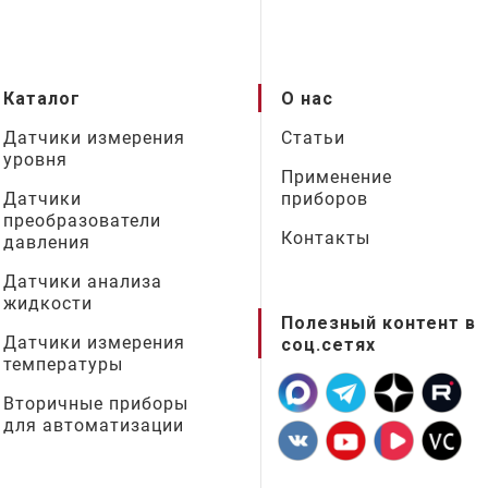
Каталог
О нас
Датчики измерения
Статьи
уровня
Применение
Датчики
приборов
преобразователи
Контакты
давления
Датчики анализа
жидкости
Полезный контент в
Датчики измерения
соц.сетях
температуры
Вторичные приборы
для автоматизации