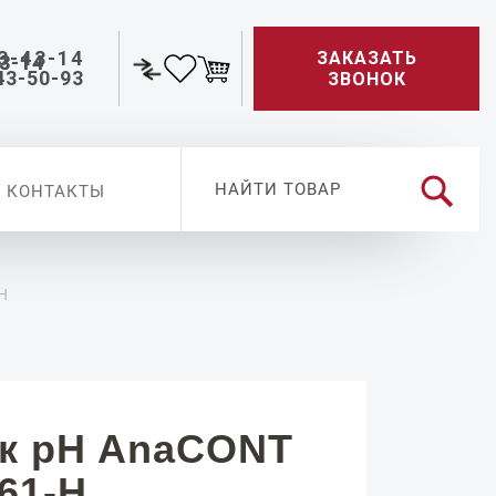
3-43-14
ЗАКАЗАТЬ
43-50-93
ЗВОНОК
КОНТАКТЫ
H
к pH AnaCONT
61-H