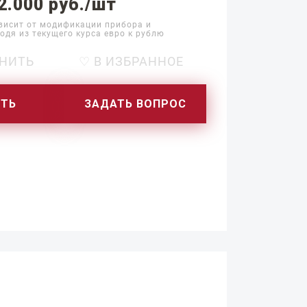
2.000 руб./шт
висит от модификации прибора и
одя из текущего курса евро к рублю
НИТЬ
♡ В ИЗБРАННОЕ
ИТЬ
ЗАДАТЬ ВОПРОС