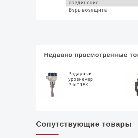
соединение
Взрывозащита
Недавно просмотренные т
Радарный
уровнемер
PiloTREK
Сопутствующие товары