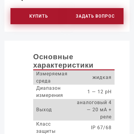
КУПИТЬ
ЗАДАТЬ ВОПРОС
Основные
характеристики
Измеряемая
жидкая
среда
Диапазон
1 — 12 pH
измерения
аналоговый 4
Выход
— 20 мА +
реле
Класс
IP 67/68
защиты