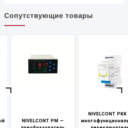
Сопутствующие товары
NIVELCONT PKK —
NIVELCONT PM —
многофункциональны
преобразователь
переключатель