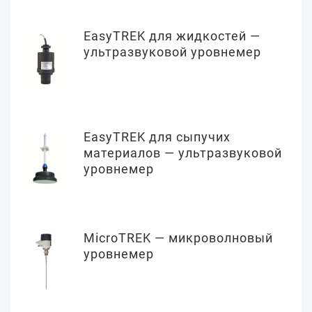
EasyTREK для жидкостей —
ультразвуковой уровнемер
EasyTREK для сыпучих
материалов — ультразвуковой
уровнемер
MicroTREK — микроволновый
уровнемер