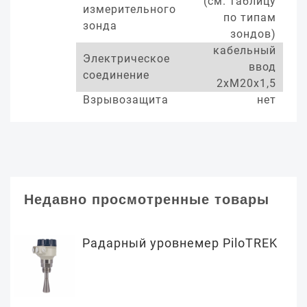
(см. таблицу
измерительного
по типам
зонда
зондов)
кабельный
Электрическое
ввод
соединение
2хМ20х1,5
Взрывозащита
нет
Недавно просмотренные товары
Радарный уровнемер PiloTREK