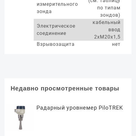
(см. таблицу
измерительного
по типам
зонда
зондов)
кабельный
Электрическое
ввод
соединение
2хМ20х1,5
Взрывозащита
нет
Недавно просмотренные товары
Радарный уровнемер PiloTREK