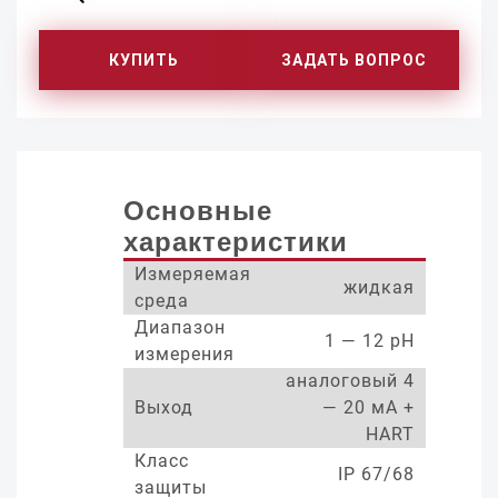
КУПИТЬ
ЗАДАТЬ ВОПРОС
Основные
характеристики
Измеряемая
жидкая
среда
Диапазон
1 — 12 pH
измерения
аналоговый 4
Выход
— 20 мА +
HART
Класс
IP 67/68
защиты