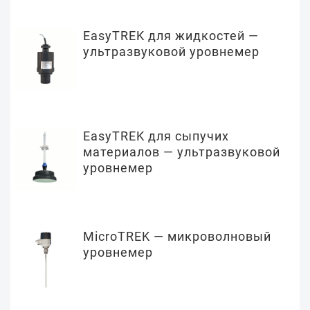
EasyTREK для жидкостей —
ультразвуковой уровнемер
EasyTREK для сыпучих
материалов — ультразвуковой
уровнемер
MicroTREK — микроволновый
уровнемер