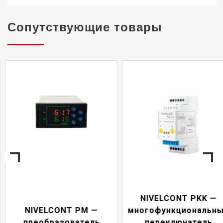
Сопутствующие товары
NIVELCONT PKK —
NIVELCONT PM —
многофункциональны
преобразователь
переключатель