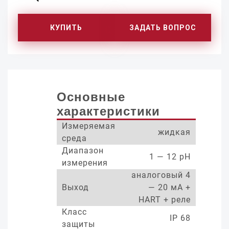
КУПИТЬ
ЗАДАТЬ ВОПРОС
Основные
характеристики
Измеряемая
жидкая
среда
Диапазон
1 — 12 pH
измерения
аналоговый 4
Выход
— 20 мА +
HART + реле
Класс
IP 68
защиты