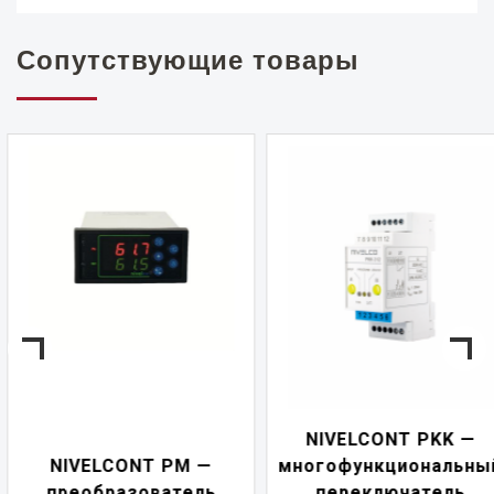
Сопутствующие товары
NIVELCONT PKK —
NIVELCONT PM —
многофункциональны
преобразователь
переключатель