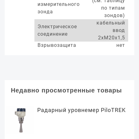
(см. таблицу
измерительного
по типам
зонда
зондов)
кабельный
Электрическое
ввод
соединение
2хМ20х1,5
Взрывозащита
нет
Недавно просмотренные товары
Радарный уровнемер PiloTREK