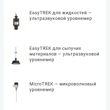
EasyTREK для жидкостей —
ультразвуковой уровнемер
EasyTREK для сыпучих
материалов — ультразвуковой
уровнемер
MicroTREK — микроволновый
уровнемер