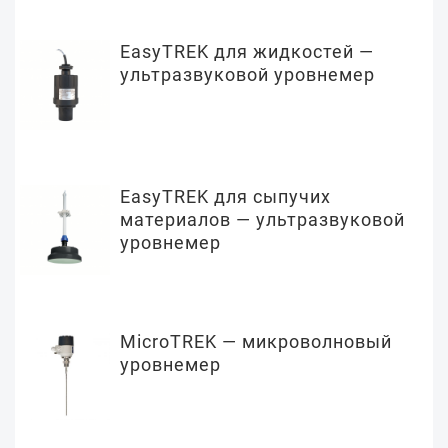
EasyTREK для жидкостей —
ультразвуковой уровнемер
EasyTREK для сыпучих
материалов — ультразвуковой
уровнемер
MicroTREK — микроволновый
уровнемер