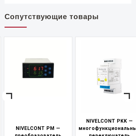
Сопутствующие товары
NIVELCONT PKK —
NIVELCONT PM —
многофункциональны
преобразователь
переключатель