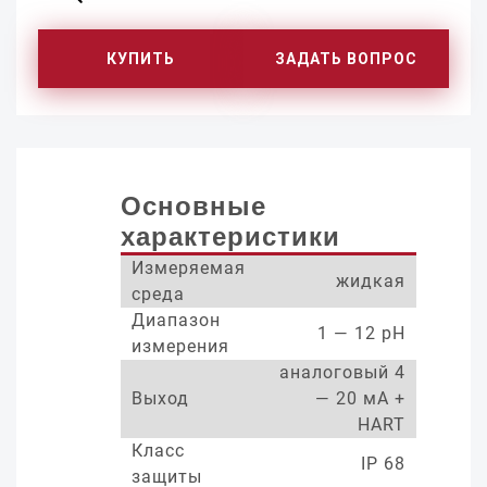
КУПИТЬ
ЗАДАТЬ ВОПРОС
Основные
характеристики
Измеряемая
жидкая
среда
Диапазон
1 — 12 pH
измерения
аналоговый 4
Выход
— 20 мА +
HART
Класс
IP 68
защиты