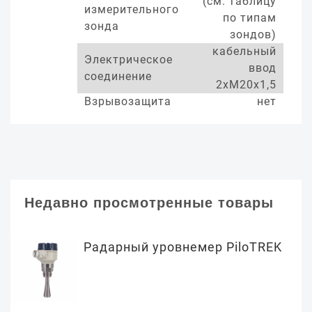
(см. таблицу
измерительного
по типам
зонда
зондов)
кабельный
Электрическое
ввод
соединение
2хМ20х1,5
Взрывозащита
нет
Недавно просмотренные товары
Радарный уровнемер PiloTREK