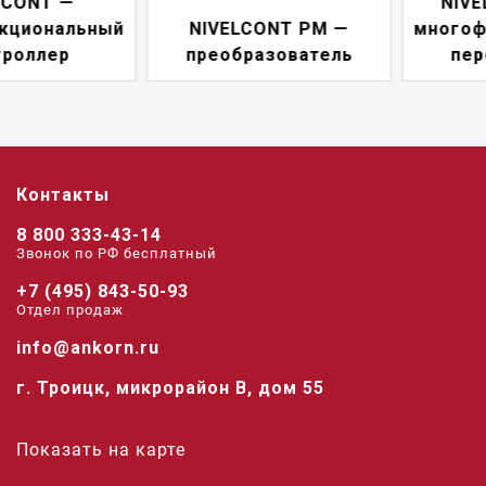
NIVELCONT PKK —
NIVELCONT PM —
многофункциональны
преобразователь
переключатель
Контакты
8 800 333-43-14
Звонок по РФ беcплатный
+7 (495) 843-50-93
Отдел продаж
info@ankorn.ru
г. Троицк, микрорайон В, дом 55
Показать на карте