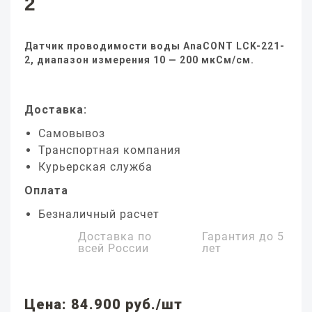
2
Датчик проводимости воды AnaCONT LCK-221-
2, диапазон измерения 10 — 200 мкСм/см.
Доставка:
Самовывоз
Транспортная компания
Курьерская служба
Оплата
Безналичный расчет
Доставка по
Гарантия до
5
всей России
лет
Цена: 84.900 руб./шт