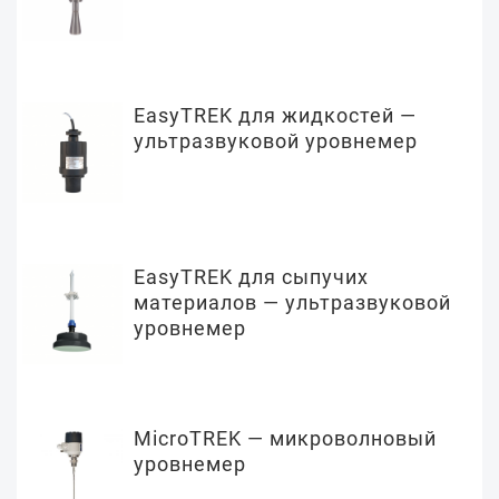
EasyTREK для жидкостей —
ультразвуковой уровнемер
EasyTREK для сыпучих
материалов — ультразвуковой
уровнемер
MicroTREK — микроволновый
уровнемер