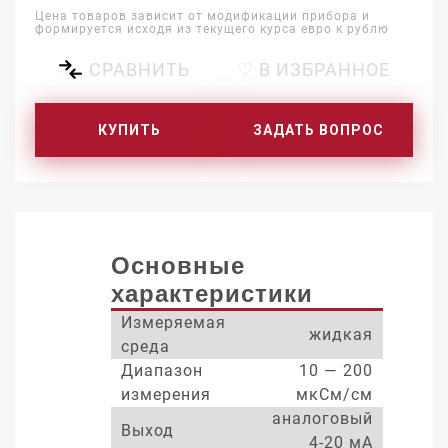
Цена товаров зависит от модификации прибора и
формируется исходя из текущего курса евро к рублю
СРАВНИТЬ
♡ В ИЗБРАННОЕ
КУПИТЬ
ЗАДАТЬ ВОПРОС
Основные
характеристики
Измеряемая
жидкая
среда
Диапазон
10 — 200
измерения
мкСм/см
аналоговый
Выход
4-20 мА