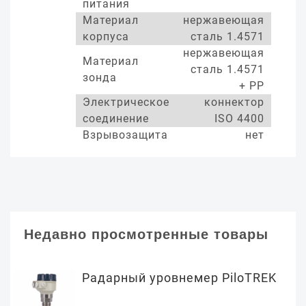
питания
Материал
нержавеющая
корпуса
сталь 1.4571
нержавеющая
Материал
сталь 1.4571
зонда
+ РР
Электрическое
коннектор
соединение
ISO 4400
Взрывозащита
нет
Недавно просмотренные товары
Радарный уровнемер PiloTREK