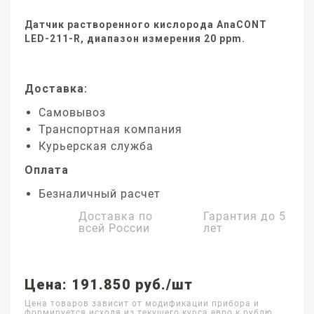
Датчик растворенного кислорода AnaCONT
LED-211-R, диапазон измерения 20 ppm.
Доставка:
Самовывоз
Транспортная компания
Курьерская служба
Оплата
Безналичный расчет
Доставка по
Гарантия до
5
всей России
лет
Цена: 191.850 руб./шт
Цена товаров зависит от модификации прибора и
формируется исходя из текущего курса евро к рублю