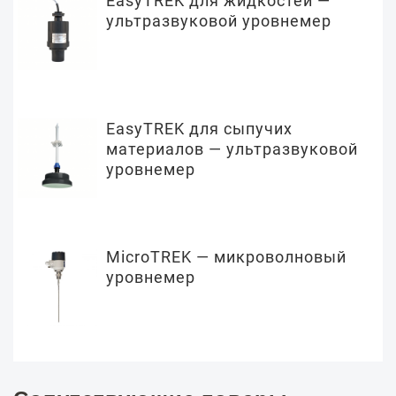
EasyTREK для жидкостей —
ультразвуковой уровнемер
EasyTREK для сыпучих
материалов — ультразвуковой
уровнемер
MicroTREK — микроволновый
уровнемер