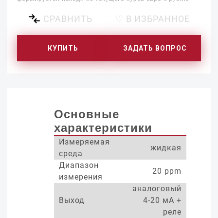
СРАВНИТЬ
♡ В ИЗБРАННОЕ
КУПИТЬ
ЗАДАТЬ ВОПРОС
Основные
характеристики
Измеряемая
жидкая
среда
Диапазон
20 ppm
измерения
аналоговый
Выход
4-20 мА +
реле