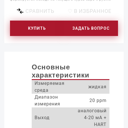
СРАВНИТЬ
♡ В ИЗБРАННОЕ
КУПИТЬ
ЗАДАТЬ ВОПРОС
Основные
характеристики
Измеряемая
жидкая
среда
Диапазон
20 ppm
измерения
аналоговый
Выход
4-20 мА +
HART