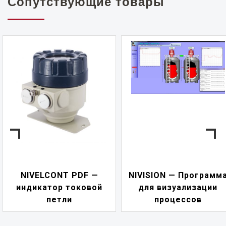
Сопутствующие товары
NIVELCONT PDF —
NIVISION — Программ
индикатор токовой
для визуализации
петли
процессов