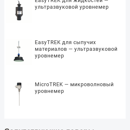
EasyTREK для жидкостей —
ультразвуковой уровнемер
EasyTREK для сыпучих
материалов — ультразвуковой
уровнемер
MicroTREK — микроволновый
уровнемер