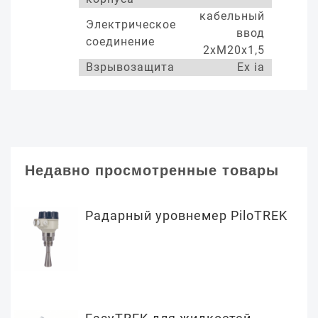
кабельный
Электрическое
ввод
соединение
2хМ20х1,5
Взрывозащита
Ex ia
Недавно просмотренные товары
Радарный уровнемер PiloTREK