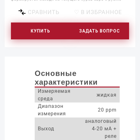
СРАВНИТЬ
♡ В ИЗБРАННОЕ
КУПИТЬ
ЗАДАТЬ ВОПРОС
Основные
характеристики
Измеряемая
жидкая
среда
Диапазон
20 ppm
измерения
аналоговый
Выход
4-20 мА +
реле