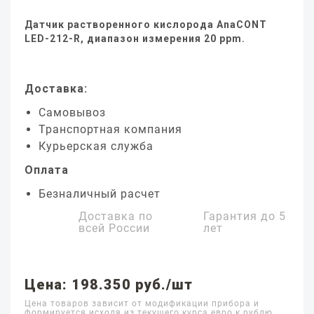
Датчик растворенного кислорода AnaCONT
LED-212-R, диапазон измерения 20 ppm.
Доставка:
Самовывоз
Транспортная компания
Курьерская служба
Оплата
Безналичный расчет
Доставка по
Гарантия до
5
всей России
лет
Цена: 198.350 руб./шт
Цена товаров зависит от модификации прибора и
формируется исходя из текущего курса евро к рублю