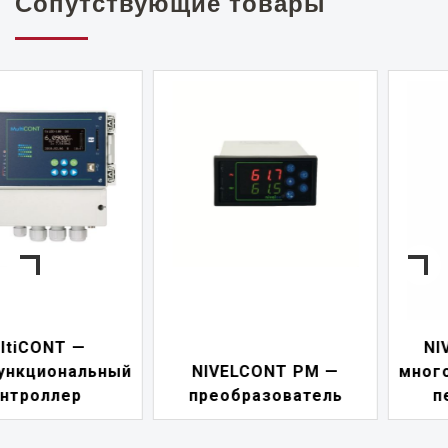
Сопутствующие товары
NIVELCONT PKK —
NIVELCONT PM —
многофункциональны
преобразователь
переключатель