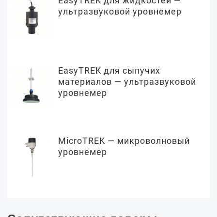
EasyTREK для жидкостей —
ультразвуковой уровнемер
EasyTREK для сыпучих
материалов — ультразвуковой
уровнемер
MicroTREK — микроволновый
уровнемер