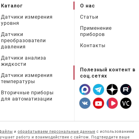
Каталог
О нас
Датчики измерения
Статьи
уровня
Применение
Датчики
приборов
преобразователи
Контакты
давления
Датчики анализа
жидкости
Полезный контент в
Датчики измерения
соц.сетях
температуры
Вторичные приборы
для автоматизации
-файлы
и
обрабатываем персональные данные
с использованием
лучшает работу и взаимодействие с сайтом. Подтвердите ваше