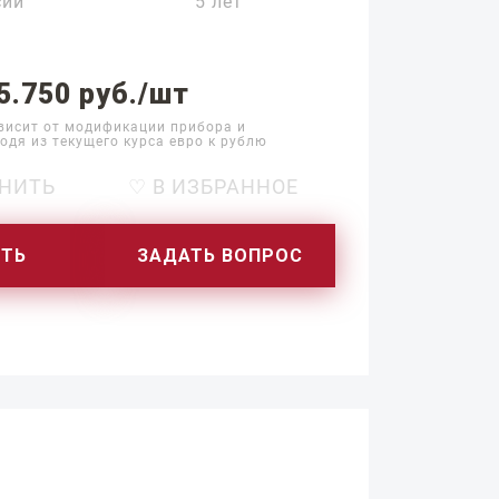
сии
5 лет
5.750 руб./шт
висит от модификации прибора и
одя из текущего курса евро к рублю
НИТЬ
♡ В ИЗБРАННОЕ
ИТЬ
ЗАДАТЬ ВОПРОС