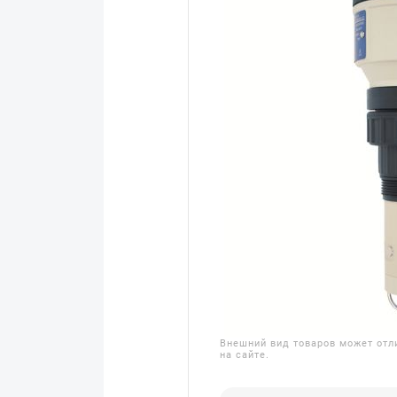
Внешний вид товаров может отл
на сайте.