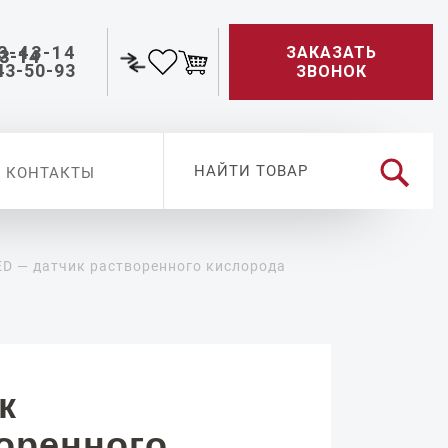
3-43-14
ЗАКАЗАТЬ
43-50-93
ЗВОНОК
КОНТАКТЫ
D — датчик растворенного кислорода
к
оренного