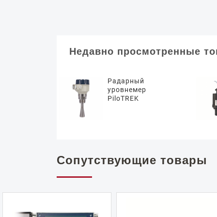
Недавно просмотренные т
Радарный
уровнемер
PiloTREK
Сопутствующие товары